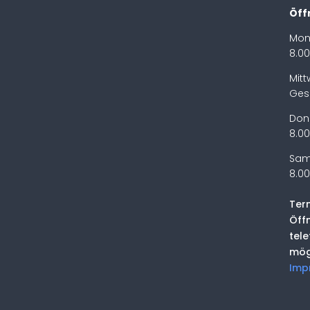
Öff
Mon
8.00
Mit
Ges
Don
8.00
Sam
8.00
Ter
Öff
tel
mög
Imp