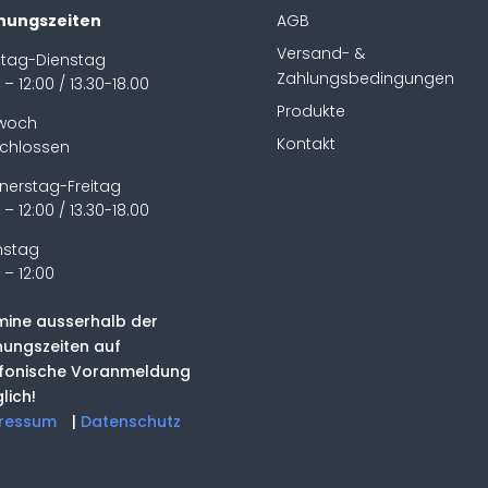
nungszeiten
AGB
Versand- &
tag-Dienstag
Zahlungsbedingungen
 – 12:00 / 13.30-18.00
Produkte
twoch
Kontakt
chlossen
nerstag-Freitag
 – 12:00 / 13.30-18.00
stag
 – 12:00
mine ausserhalb der
nungszeiten auf
efonische Voranmeldung
lich!
ressum
|
Datenschutz