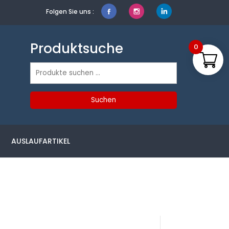
Folgen Sie uns :
Produktsuche
0
Suchen
nach:
Suchen
AUSLAUFARTIKEL
i
Produktsuche