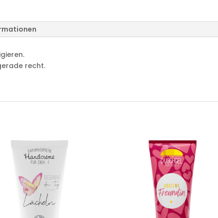
ormationen
gieren.
erade recht.