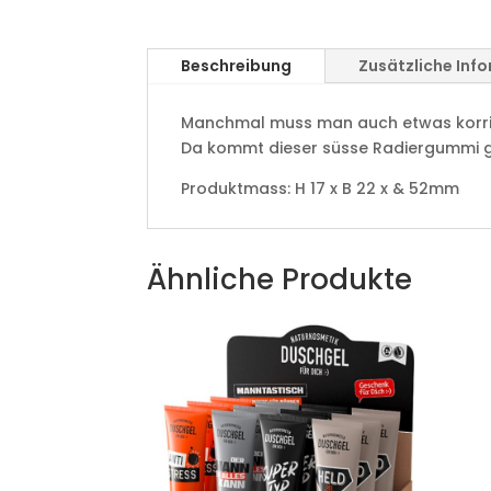
Beschreibung
Zusätzliche Inf
Manchmal muss man auch etwas korri
Da kommt dieser süsse Radiergummi g
Produktmass: H 17 x B 22 x & 52mm
Ähnliche Produkte