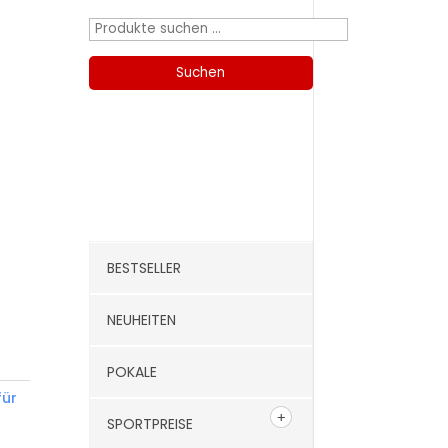
Suchen
nach:
Suchen
Kategorien
BESTSELLER
NEUHEITEN
POKALE
für
SPORTPREISE