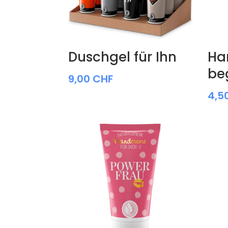
Duschgel für Ihn
Ha
be
9,00
CHF
4,5