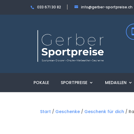
033 671 30 82
info@gerber-sportpreise.ch
POKALE
SPORTPREISE
MEDAILLEN
Start
/
Geschenke
/
Geschenk für dich
/ Ra