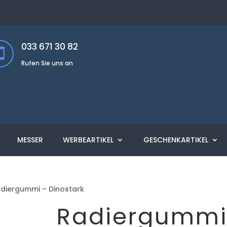
033 671 30 82
Rufen Sie uns an
MESSER
WERBEARTIKEL
GESCHENKARTIKEL
diergummi – Dinostark
Radiergumm