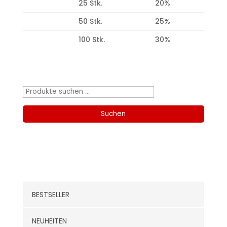
25 Stk.
20%
50 Stk.
25%
100 Stk.
30%
Produktsuche
Suchen
nach:
Suchen
Kategorien
BESTSELLER
NEUHEITEN