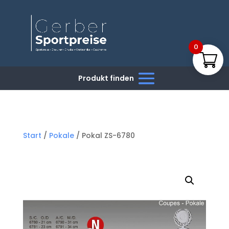
0
Start
/
Pokale
/ Pokal ZS-6780