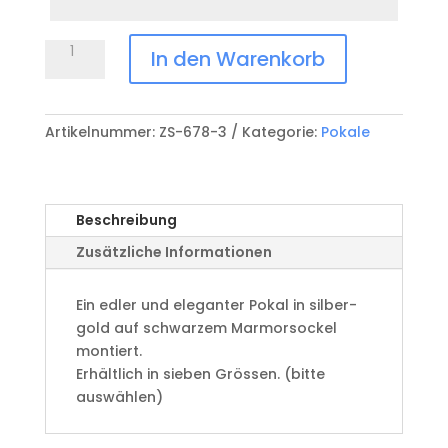
Anlass
Pokal
In den Warenkorb
ZS-
6780
Menge
Artikelnummer:
ZS-678-3
Kategorie:
Pokale
Beschreibung
Zusätzliche Informationen
Ein edler und eleganter Pokal in silber-
gold auf schwarzem Marmorsockel
montiert.
Erhältlich in sieben Grössen. (bitte
auswählen)