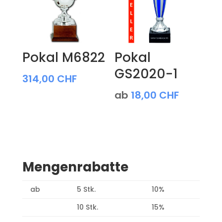
Pokal M6822
Pokal
GS2020-1
314,00
CHF
ab
18,00
CHF
Mengenrabatte
ab
5 Stk.
10%
10 Stk.
15%