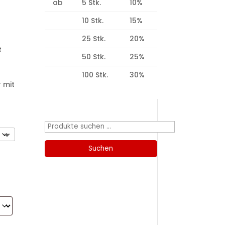
ab
5 Stk.
10%
10 Stk.
15%
25 Stk.
20%
t
50 Stk.
25%
100 Stk.
30%
 mit
Produktsuche
Suchen
nach:
Suchen
Kategorien