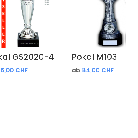
kal GS2020-4
Pokal M103
15,00
CHF
ab
84,00
CHF