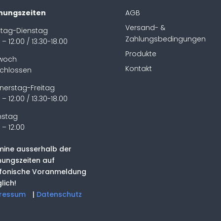
nungszeiten
AGB
Versand- &
tag-Dienstag
Zahlungsbedingungen
 – 12:00 / 13.30-18.00
Produkte
twoch
Kontakt
chlossen
nerstag-Freitag
 – 12:00 / 13.30-18.00
stag
 – 12:00
mine ausserhalb der
nungszeiten auf
efonische Voranmeldung
lich!
ressum
|
Datenschutz