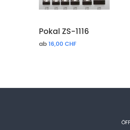
Pokal ZS-1116
ab
16,00
CHF
ÖF