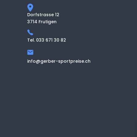
Dorfstrasse 12
3714 Frutigen
Tel. 033 671 30 82
info@gerber-sportpreise.ch