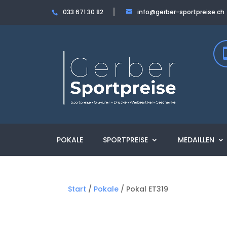
033 671 30 82
info@gerber-sportpreise.ch
POKALE
SPORTPREISE
MEDAILLEN
Start
/
Pokale
/ Pokal ET319