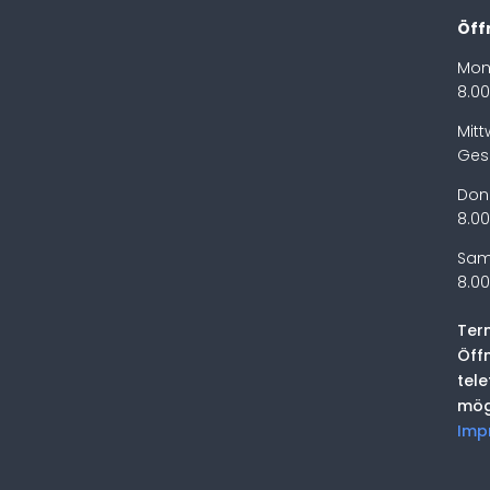
Öff
Mon
8.00
Mit
Ges
Don
8.00
Sam
8.00
Ter
Öff
tel
mög
Imp