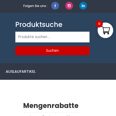
Folgen Sie uns :
Produktsuche
0
Suchen
nach:
Suchen
AUSLAUFARTIKEL
Mengenrabatte