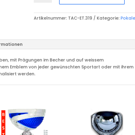
ET319
Menge
Artikelnummer:
TAC-ET.319
Kategorie:
Pokal
ormationen
arben, mit Prägungen im Becher und auf weissem
inem Emblem von jeder gewünschten Sportart oder mit ihrem
nalisiert werden.