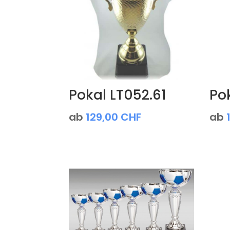
Pokal LT052.61
Po
ab
129,00
CHF
ab