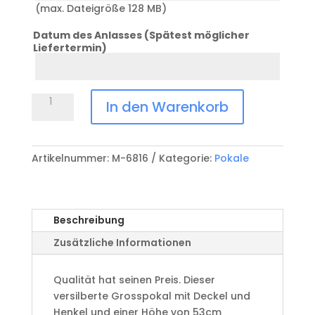
(max. Dateigröße 128 MB)
Datum des Anlasses (Spätest möglicher
Liefertermin)
Datum
Anlass
Pokal
In den Warenkorb
M6816
Menge
Artikelnummer:
M-6816
Kategorie:
Pokale
Beschreibung
Zusätzliche Informationen
Qualität hat seinen Preis. Dieser
versilberte Grosspokal mit Deckel und
Henkel und einer Höhe von 53cm