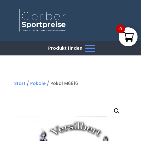
0
Start
/
Pokale
/ Pokal M6816