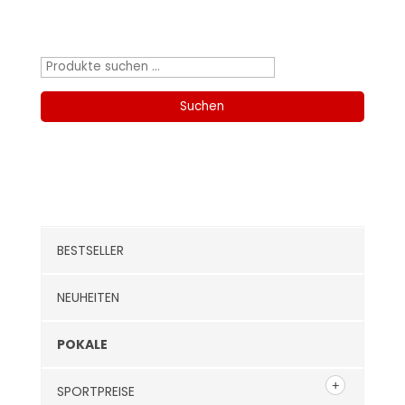
Produktsuche
Suchen
nach:
Suchen
Kategorien
BESTSELLER
NEUHEITEN
POKALE
SPORTPREISE