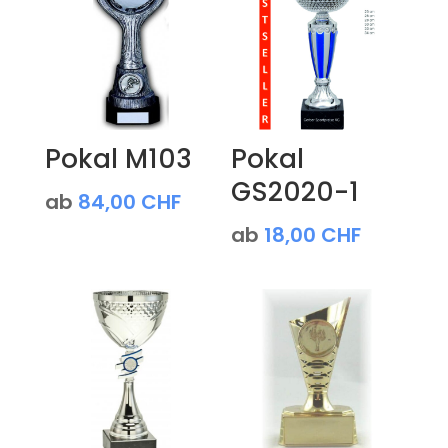
Pokal M103
Pokal
GS2020-1
ab
84,00
CHF
ab
18,00
CHF