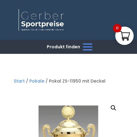
0
Start
/
Pokale
/ Pokal ZS-11950 mit Deckel