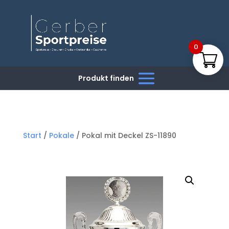
0
Start
/
Pokale
/ Pokal mit Deckel ZS-11890