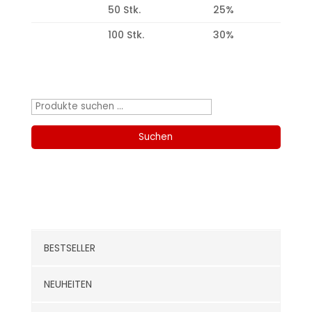
50 Stk.
25%
100 Stk.
30%
Produktsuche
Suchen
nach:
Suchen
Kategorien
BESTSELLER
NEUHEITEN