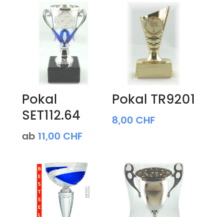
Pokal
Pokal TR9201
SET112.64
8,00
CHF
ab
11,00
CHF