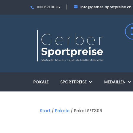
033 671 30 82
info@gerber-sportpreise.ch
POKALE
SPORTPREISE
MEDAILLEN
Start
/
Pokale
/ Pokal SET306