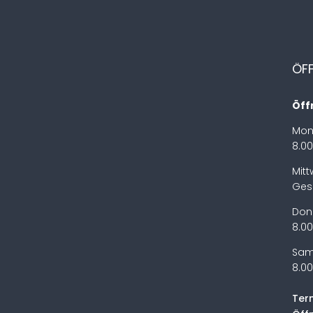
ÖF
Öff
Mon
8.00
Mit
Ges
Don
8.00
Sam
8.00
Ter