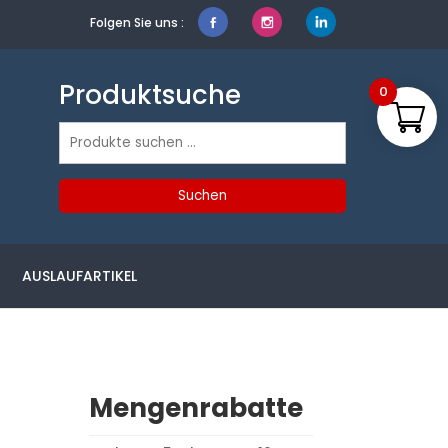
Folgen Sie uns :
Produktsuche
0
Suchen
nach:
Suchen
AUSLAUFARTIKEL
Mengenrabatte