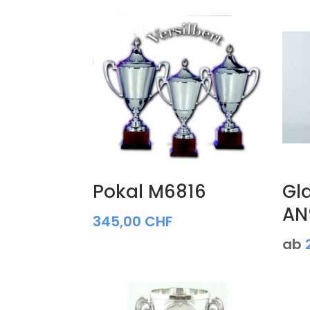
Pokal M6816
Gl
AN
345,00
CHF
ab