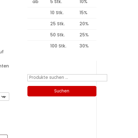
ab
5 Stk.
10%
10 Stk.
15%
25 Stk.
20%
50 Stk.
25%
100 Stk.
30%
uf
Produktsuche
hten
Suchen
nach:
Suchen
Kategorien