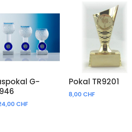
aspokal G-
Pokal TR9201
946
8,00
CHF
24,00
CHF