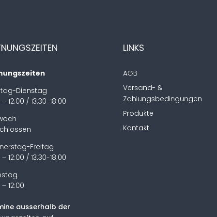
FNUNGSZEITEN
LINKS
nungszeiten
AGB
Versand- &
tag-Dienstag
Zahlungsbedingungen
 – 12:00 / 13.30-18.00
Produkte
twoch
Kontakt
chlossen
nerstag-Freitag
 – 12:00 / 13.30-18.00
stag
 – 12:00
mine ausserhalb der