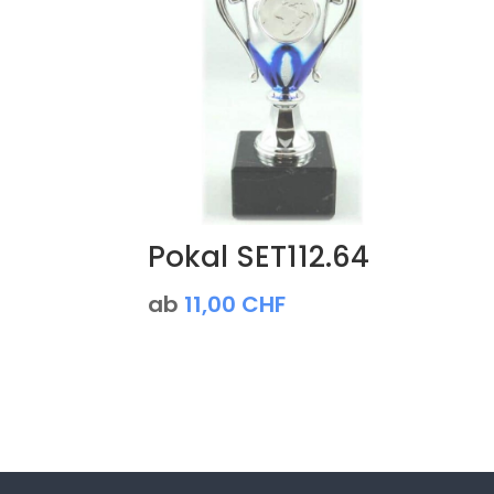
Pokal SET112.64
ab
11,00
CHF