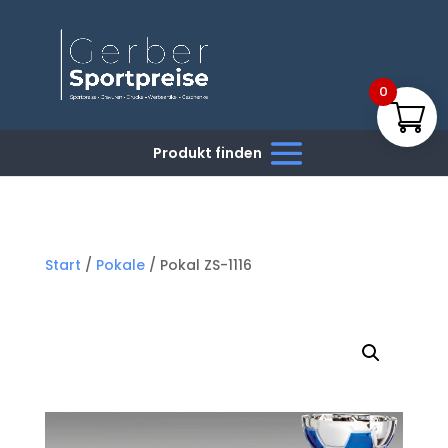
0
Start
/
Pokale
/ Pokal ZS-1116