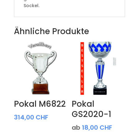
Sockel.
Ähnliche Produkte
Pokal M6822
Pokal
GS2020-1
314,00
CHF
ab
18,00
CHF