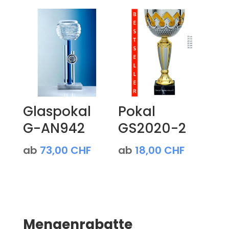
Glaspokal
Pokal
G-AN942
GS2020-2
ab
73,00
CHF
ab
18,00
CHF
Mengenrabatte