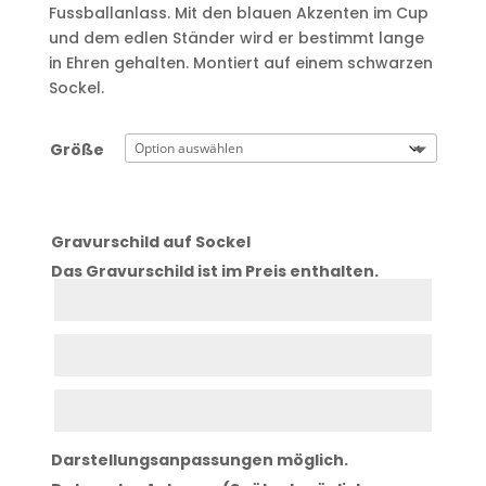
Fussballanlass. Mit den blauen Akzenten im Cup
und dem edlen Ständer wird er bestimmt lange
in Ehren gehalten. Montiert auf einem schwarzen
Sockel.
Größe
Gravurschild auf Sockel
Das Gravurschild ist im Preis enthalten.
Zeile
1
Zeile
2
Zeile
3
Darstellungsanpassungen möglich.