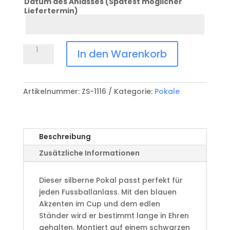
Datum des Anlasses (Spätest möglicher
Liefertermin)
Datum
Anlass
Pokal
In den Warenkorb
ZS-
1116
Menge
Artikelnummer:
ZS-1116
Kategorie:
Pokale
Beschreibung
Zusätzliche Informationen
Dieser silberne Pokal passt perfekt für
jeden Fussballanlass. Mit den blauen
Akzenten im Cup und dem edlen
Ständer wird er bestimmt lange in Ehren
gehalten. Montiert auf einem schwarzen