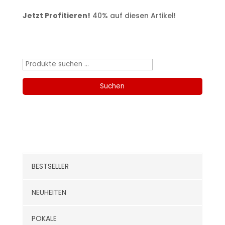
Jetzt Profitieren!
40% auf diesen Artikel!
Produktsuche
Suchen
nach:
Suchen
Kategorien
BESTSELLER
NEUHEITEN
POKALE