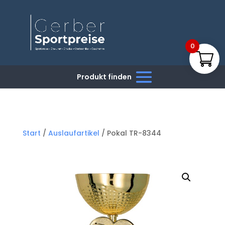
0
Start
/
Auslaufartikel
/ Pokal TR-8344