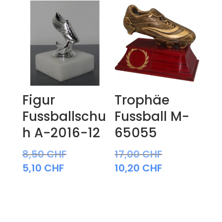
Figur
Trophäe
Fussballschu
Fussball M-
h A-2016-12
65055
8,50
CHF
17,00
CHF
5,10
CHF
10,20
CHF