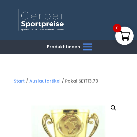
0
Start
/
Auslaufartikel
/ Pokal SET113.73