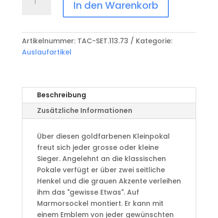
Pokal
In den Warenkorb
SET113.73
Menge
Artikelnummer:
TAC-SET.113.73
Kategorie:
Auslaufartikel
Beschreibung
Zusätzliche Informationen
Über diesen goldfarbenen Kleinpokal
freut sich jeder grosse oder kleine
Sieger. Angelehnt an die klassischen
Pokale verfügt er über zwei seitliche
Henkel und die grauen Akzente verleihen
ihm das "gewisse Etwas". Auf
Marmorsockel montiert. Er kann mit
einem Emblem von jeder gewünschten