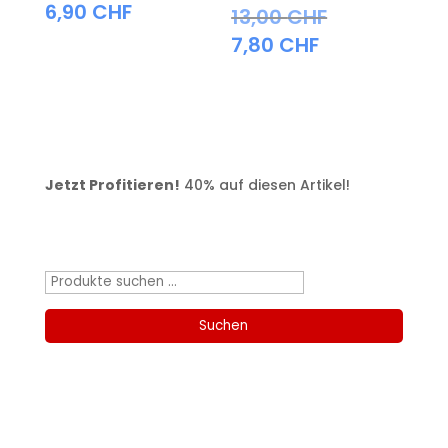
6,90
CHF
13,00
CHF
7,80
CHF
Jetzt Profitieren!
40% auf diesen Artikel!
Produktsuche
Suchen
nach:
Suchen
Kategorien