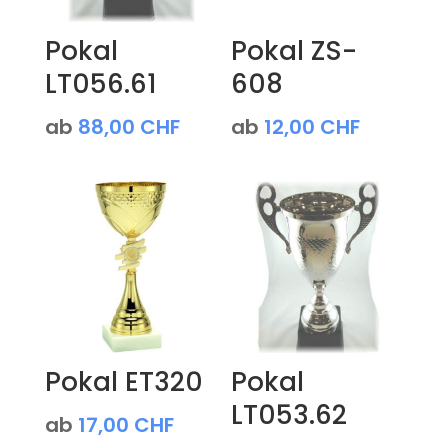
Pokal
Pokal ZS-
LT056.61
608
ab
88,00
CHF
ab
12,00
CHF
Pokal ET320
Pokal
LT053.62
ab
17,00
CHF