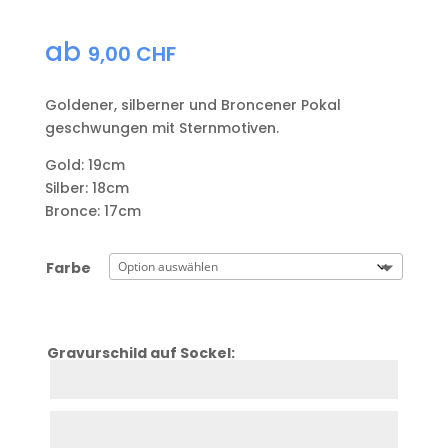
ab
9,00
CHF
Goldener, silberner und Broncener Pokal
geschwungen mit Sternmotiven.
Gold: 19cm
Silber: 18cm
Bronce: 17cm
Farbe
Gravurschild auf Sockel:
Zeile
1
Zeile
2