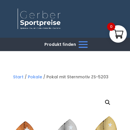
0
Start
/
Pokale
/ Pokal mit Sternmotiv ZS-5203