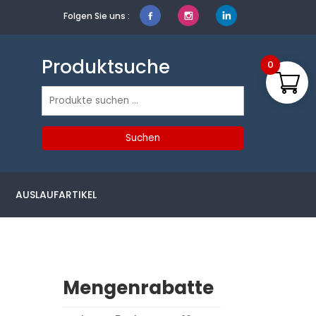
Folgen Sie uns :
Produktsuche
0
Suchen
nach:
Suchen
AUSLAUFARTIKEL
Mengenrabatte