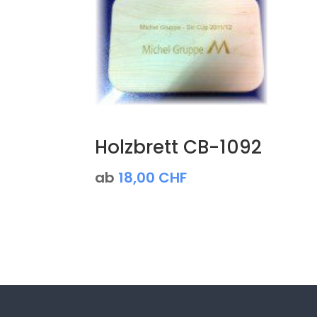
Holzbrett CB-1092
ab
18,00
CHF