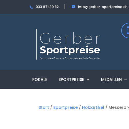
033 671 30 82
info@gerber-sportpreise.ch
POKALE
SPORTPREISE
MEDAILLEN
Start
/
Sportpreise
/
Holzartikel
/ Messerbr