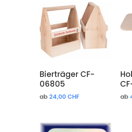
Bierträger CF-
Ho
06805
CF
ab
24,00
CHF
ab