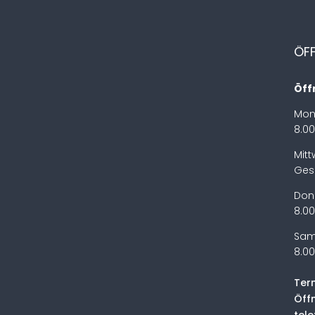
ÖF
Öff
Mon
8.00
Mit
Ges
Don
8.00
Sam
8.00
Ter
Öff