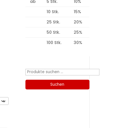
ab
5 Stk.
10%
10 Stk.
15%
25 Stk.
20%
50 Stk.
25%
100 Stk.
30%
Produktsuche
Suchen
nach:
Suchen
Kategorien