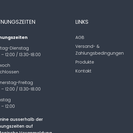
FNUNGSZEITEN
LINKS
nungszeiten
AGB
Versand- &
tag-Dienstag
Zahlungsbedingungen
 – 12:00 / 13.30-18.00
Produkte
twoch
Kontakt
chlossen
nerstag-Freitag
 – 12:00 / 13.30-18.00
stag
 – 12:00
mine ausserhalb der
nungszeiten auf