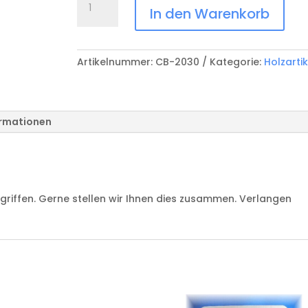
Messerbrett
In den Warenkorb
CB-
2030
Menge
Artikelnummer:
CB-2030
Kategorie:
Holzartik
ormationen
egriffen. Gerne stellen wir Ihnen dies zusammen. Verlangen