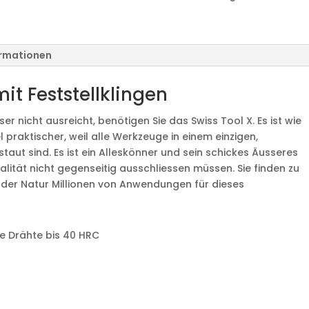
ormationen
it Feststellklingen
nicht ausreicht, benötigen Sie das Swiss Tool X. Es ist wie
 praktischer, weil alle Werkzeuge in einem einzigen,
rstaut sind. Es ist ein Alleskönner und sein schickes Äusseres
alität nicht gegenseitig ausschliessen müssen. Sie finden zu
n der Natur Millionen von Anwendungen für dieses
e Drähte bis 40 HRC