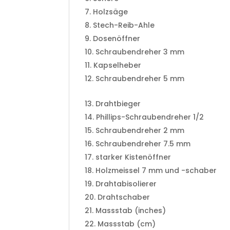
Holzsäge
Stech-Reib-Ahle
Dosenöffner
Schraubendreher 3 mm
Kapselheber
Schraubendreher 5 mm
Drahtbieger
Phillips-Schraubendreher 1/2
Schraubendreher 2 mm
Schraubendreher 7.5 mm
starker Kistenöffner
Holzmeissel 7 mm und -schaber
Drahtabisolierer
Drahtschaber
Massstab (inches)
Massstab (cm)