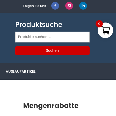
Folgen Sie uns :
Produktsuche
0
Suchen
nach:
Suchen
AUSLAUFARTIKEL
Mengenrabatte