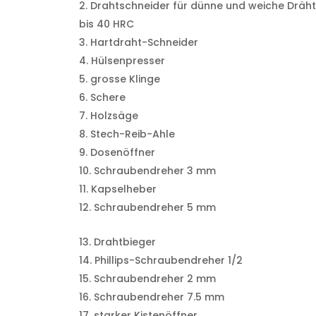
Drahtschneider für dünne und weiche Dräh
bis 40 HRC
Hartdraht-Schneider
Hülsenpresser
grosse Klinge
Schere
Holzsäge
Stech-Reib-Ahle
Dosenöffner
Schraubendreher 3 mm
Kapselheber
Schraubendreher 5 mm
Drahtbieger
Phillips-Schraubendreher 1/2
Schraubendreher 2 mm
Schraubendreher 7.5 mm
starker Kistenöffner