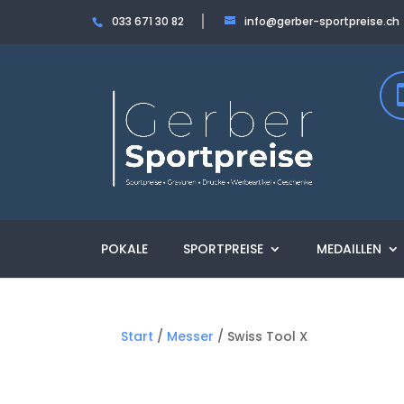
033 671 30 82
info@gerber-sportpreise.ch
POKALE
SPORTPREISE
MEDAILLEN
Start
/
Messer
/ Swiss Tool X