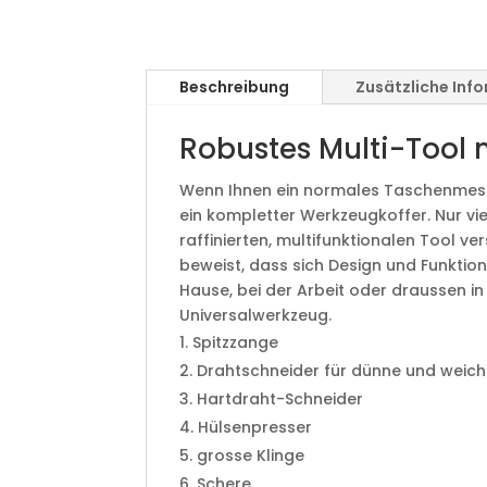
Beschreibung
Zusätzliche Inf
Robustes Multi-Tool m
Wenn Ihnen ein normales Taschenmesser 
ein kompletter Werkzeugkoffer. Nur viel
raffinierten, multifunktionalen Tool ve
beweist, dass sich Design und Funktion
Hause, bei der Arbeit oder draussen i
Universalwerkzeug.
Spitzzange
Drahtschneider für dünne und weich
Hartdraht-Schneider
Hülsenpresser
grosse Klinge
Schere