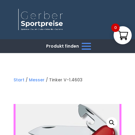
0
Start
/
Messer
/ Tinker V-1.4603