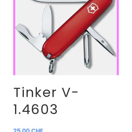
Tinker V-
1.4603
25,00
CHF