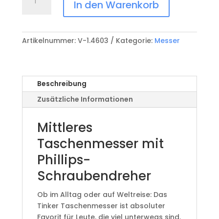
Tinker
In den Warenkorb
V-
1.4603
Menge
Artikelnummer:
V-1.4603
Kategorie:
Messer
Beschreibung
Zusätzliche Informationen
Mittleres
Taschenmesser mit
Phillips-
Schraubendreher
Ob im Alltag oder auf Weltreise: Das
Tinker Taschenmesser ist absoluter
Favorit für Leute, die viel unterwegs sind.