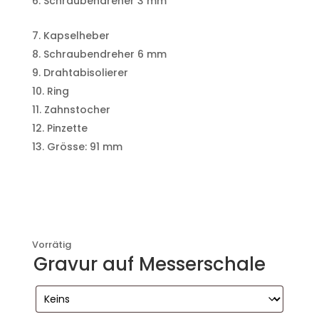
Schraubendreher 3 mm
Kapselheber
Schraubendreher 6 mm
Drahtabisolierer
Ring
Zahnstocher
Pinzette
Grösse: 91 mm
Vorrätig
Gravur auf Messerschale