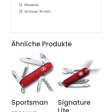
Pinzette
Grösse: 91 mm
Ähnliche Produkte
Sportsman
Signature
Lite