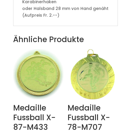
Karabinerhaken
oder Halsband 28 mm von Hand genäht
(Aufpreis Fr. 2.--)
Ähnliche Produkte
Medaille
Medaille
Fussball X-
Fussball X-
87-M433
78-M707