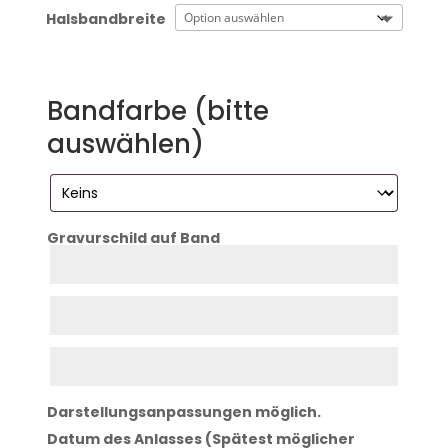
Halsbandbreite
Bandfarbe (bitte
auswählen)
Gravurschild auf Band
Zeile
1
Zeile
2
Zeile
3
Darstellungsanpassungen möglich.
Datum des Anlasses (Spätest möglicher