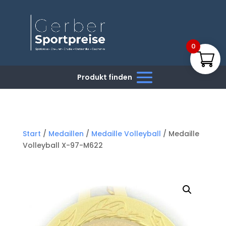
0
Start
/
Medaillen
/
Medaille Volleyball
/ Medaille
Volleyball X-97-M622