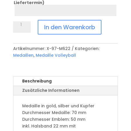
Liefertermin)
Datum
Anlass
Medaille
In den Warenkorb
Volleyball
X-
97-
Artikelnummer:
X-97-M622
Kategorien:
M622
Medaillen
,
Medaille Volleyball
Menge
Beschreibung
Zusätzliche Informationen
Medaille in gold, silber und Kupfer
​Durchmesser Medaille: 70 mm
Durchmesser Emblem: 50 mm
​inkl. Halsband 22 mm mit