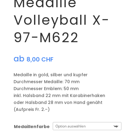
Medaille
Volleyball X-
97-M622
ab
8,00
CHF
Medaille in gold, silber und kupfer
​Durchmesser Medaille: 70 mm
Durchmesser Emblem: 50 mm
​inkl. Halsband 22 mm mit Karabinerhaken
oder Halsband 28 mm von Hand genäht
(Aufpreis Fr. 2.–)
Medaillenfarbe