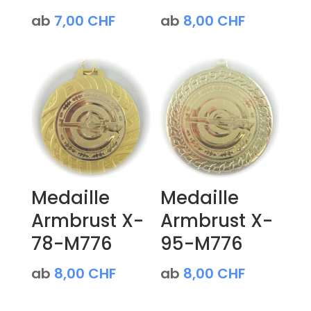
ab
7,00
CHF
ab
8,00
CHF
Medaille
Medaille
Armbrust X-
Armbrust X-
78-M776
95-M776
ab
8,00
CHF
ab
8,00
CHF