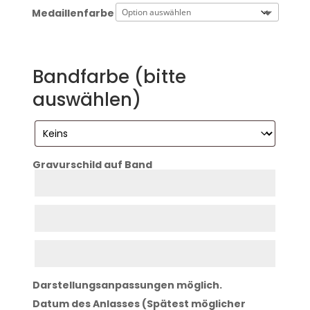
Medaillenfarbe
Bandfarbe (bitte
auswählen)
Gravurschild auf Band
Zeile
1
Zeile
2
Zeile
3
Darstellungsanpassungen möglich.
Datum des Anlasses (Spätest möglicher