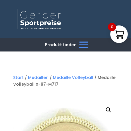
0
Start
/
Medaillen
/
Medaille Volleyball
/ Medaille
Volleyball X-87-M717