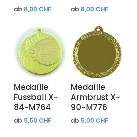
ab
8,00
CHF
ab
8,00
CHF
Medaille
Medaille
Fussball X-
Armbrust X-
84-M764
90-M776
ab
5,50
CHF
ab
5,00
CHF