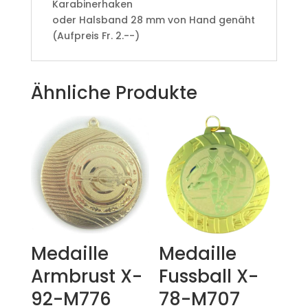
Karabinerhaken
oder Halsband 28 mm von Hand genäht
(Aufpreis Fr. 2.--)
Ähnliche Produkte
Medaille
Medaille
Armbrust X-
Fussball X-
92-M776
78-M707