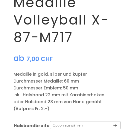
Medaille
Volleyball X-
87-M717
ab
7,00
CHF
Medaille in gold, silber und kupfer
​Durchmesser Medaille: 60 mm
Durchmesser Emblem: 50 mm
​inkl. Halsband 22 mm mit Karabinerhaken
oder Halsband 28 mm von Hand genäht
(Aufpreis Fr. 2.–)
Halsbandbreite