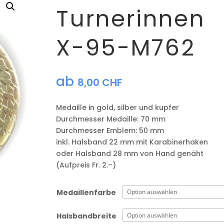
Turnerinnen
X-95-M762
ab
8,00
CHF
Medaille in gold, silber und kupfer
​Durchmesser Medaille: 70 mm
Durchmesser Emblem: 50 mm
​inkl. Halsband 22 mm mit Karabinerhaken
oder Halsband 28 mm von Hand genäht
(Aufpreis Fr. 2.–)
Medaillenfarbe
Halsbandbreite