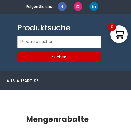
Folgen Sie uns :
Produktsuche
0
Suchen
nach:
Suchen
AUSLAUFARTIKEL
Mengenrabatte