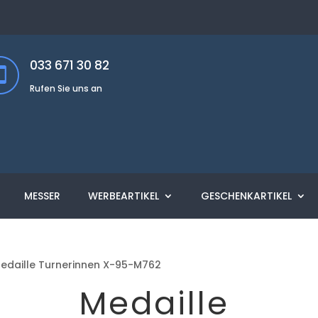
033 671 30 82
Rufen Sie uns an
MESSER
WERBEARTIKEL
GESCHENKARTIKEL
edaille Turnerinnen X-95-M762
Medaille