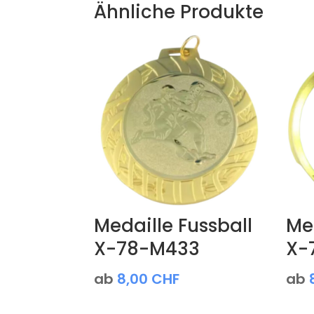
Ähnliche Produkte
Medaille Fussball
Med
X-78-M433
X-
ab
8,00
CHF
ab