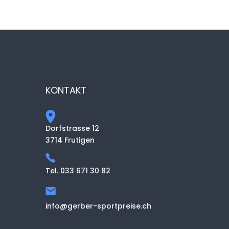
KONTAKT
Dorfstrasse 12
3714 Frutigen
Tel. 033 671 30 82
info@gerber-sportpreise.ch