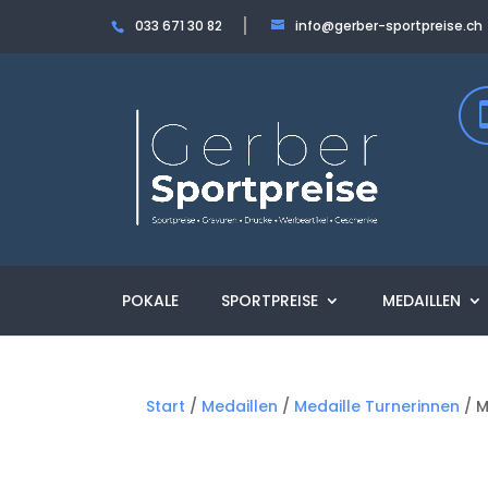
033 671 30 82
info@gerber-sportpreise.ch
POKALE
SPORTPREISE
MEDAILLEN
Start
/
Medaillen
/
Medaille Turnerinnen
/ M