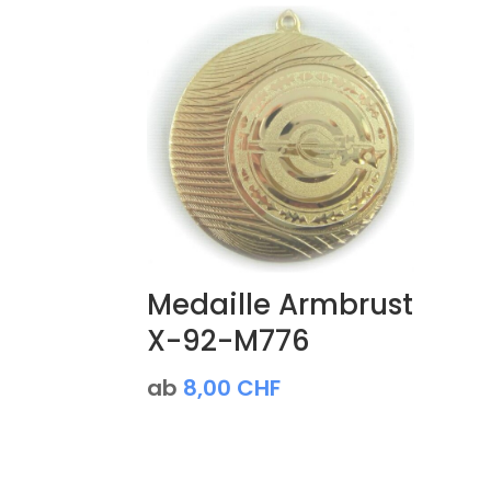
Medaille Armbrust
X-92-M776
ab
8,00
CHF