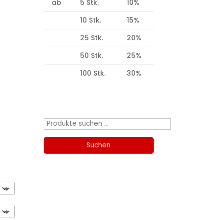
ab
5 Stk.
10%
10 Stk.
15%
25 Stk.
20%
50 Stk.
25%
100 Stk.
30%
Produktsuche
Suchen
nach:
Suchen
Kategorien