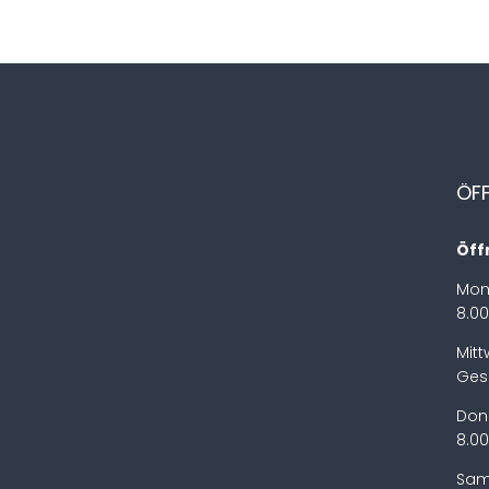
ÖF
Öff
Mon
8.00
Mit
Ges
Don
8.00
Sam