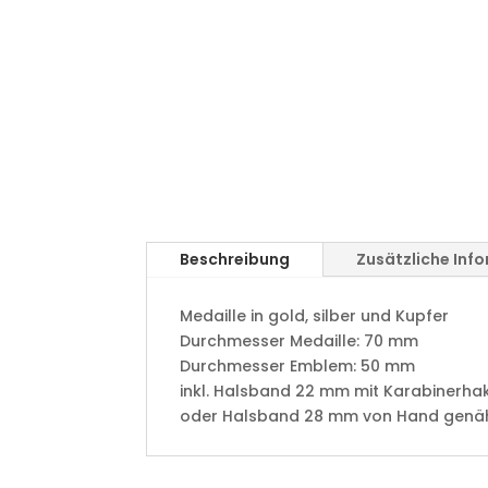
Beschreibung
Zusätzliche Inf
Medaille in gold, silber und Kupfer
​Durchmesser Medaille: 70 mm
Durchmesser Emblem: 50 mm
​inkl. Halsband 22 mm mit Karabinerha
oder Halsband 28 mm von Hand genäht 