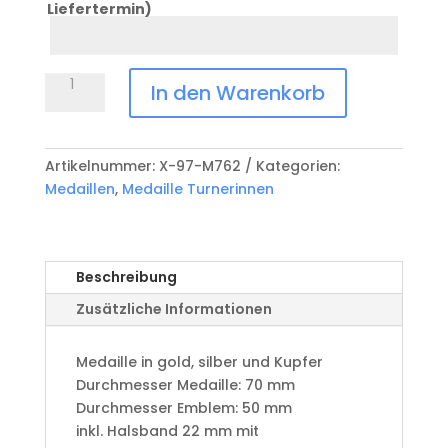
Liefertermin)
Datum
Anlass
Medaille
In den Warenkorb
Turnerinnen
X-
97-
Artikelnummer:
X-97-M762
Kategorien:
M762
Medaillen
,
Medaille Turnerinnen
Menge
Beschreibung
Zusätzliche Informationen
Medaille in gold, silber und Kupfer
​Durchmesser Medaille: 70 mm
Durchmesser Emblem: 50 mm
​inkl. Halsband 22 mm mit