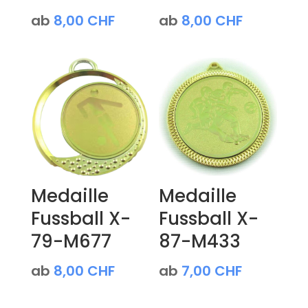
ab
8,00
CHF
ab
8,00
CHF
Medaille
Medaille
Fussball X-
Fussball X-
79-M677
87-M433
ab
8,00
CHF
ab
7,00
CHF