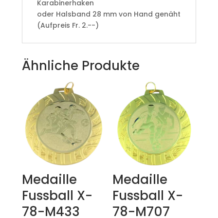
Karabinerhaken
oder Halsband 28 mm von Hand genäht
(Aufpreis Fr. 2.--)
Ähnliche Produkte
Medaille
Medaille
Fussball X-
Fussball X-
78-M433
78-M707