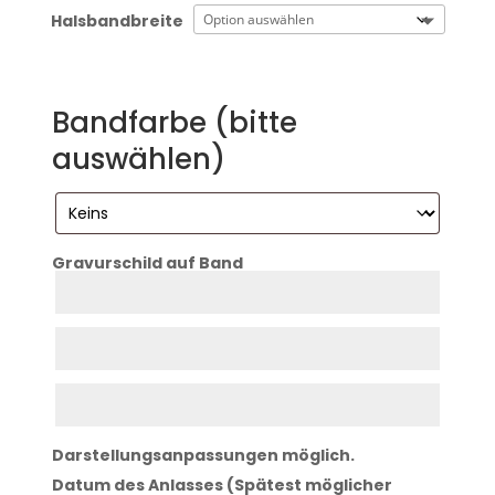
Halsbandbreite
Bandfarbe (bitte
auswählen)
Gravurschild auf Band
Zeile
1
Zeile
2
Zeile
3
Darstellungsanpassungen möglich.
Datum des Anlasses (Spätest möglicher