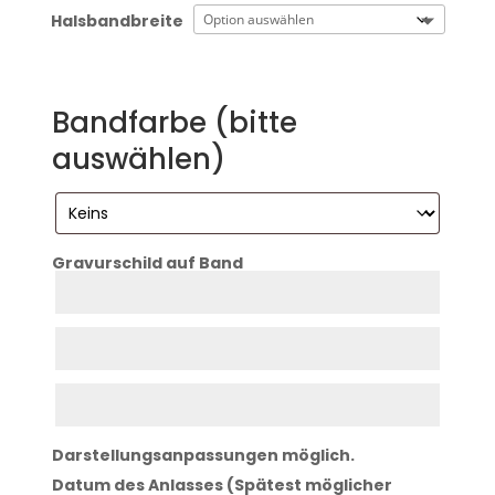
Halsbandbreite
Bandfarbe (bitte
auswählen)
Gravurschild auf Band
Zeile
1
Zeile
2
Zeile
3
Darstellungsanpassungen möglich.
Datum des Anlasses (Spätest möglicher