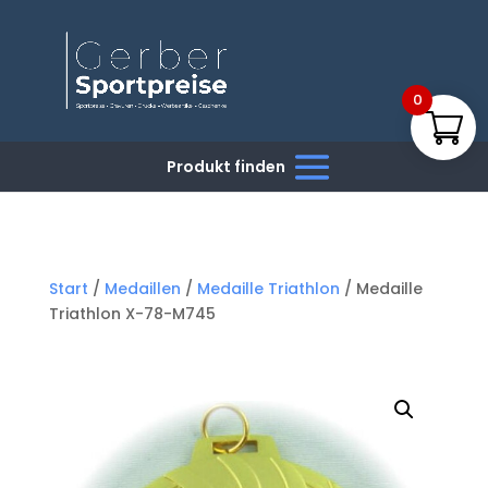
0
Start
/
Medaillen
/
Medaille Triathlon
/ Medaille
Triathlon X-78-M745