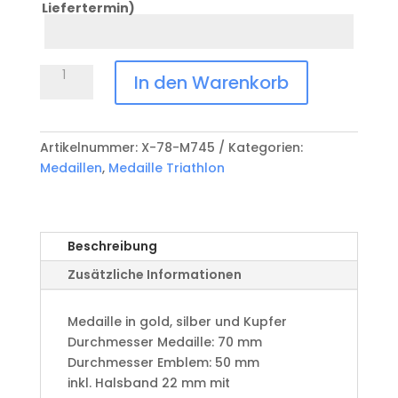
Liefertermin)
Datum
Anlass
Medaille
In den Warenkorb
Triathlon
X-
78-
Artikelnummer:
X-78-M745
Kategorien:
M745
Medaillen
,
Medaille Triathlon
Menge
Beschreibung
Zusätzliche Informationen
Medaille in gold, silber und Kupfer
​Durchmesser Medaille: 70 mm
Durchmesser Emblem: 50 mm
​inkl. Halsband 22 mm mit