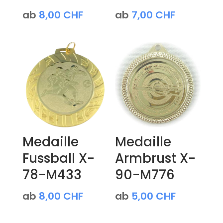
ab
8,00
CHF
ab
7,00
CHF
Medaille
Medaille
Fussball X-
Armbrust X-
78-M433
90-M776
ab
8,00
CHF
ab
5,00
CHF