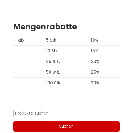
Mengenrabatte
ab
5 Stk.
10%
10 Stk.
15%
25 Stk.
20%
50 Stk.
25%
100 Stk.
30%
Produktsuche
Suchen
nach:
Suchen