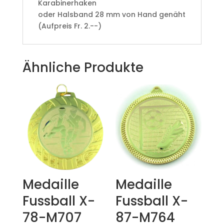
Karabinerhaken
oder Halsband 28 mm von Hand genäht
(Aufpreis Fr. 2.--)
Ähnliche Produkte
Medaille
Medaille
Fussball X-
Fussball X-
78-M707
87-M764