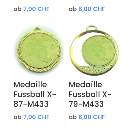
ab
7,00
CHF
ab
8,00
CHF
Medaille
Medaille
Fussball X-
Fussball X-
87-M433
79-M433
ab
7,00
CHF
ab
8,00
CHF