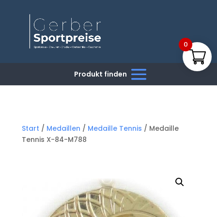
0
Start
/
Medaillen
/
Medaille Tennis
/ Medaille
Tennis X-84-M788