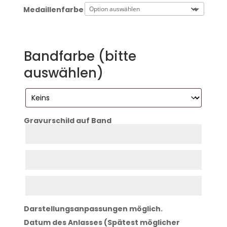
Medaillenfarbe
Bandfarbe (bitte
auswählen)
Gravurschild auf Band
Zeile
1
Zeile
2
Zeile
3
Darstellungsanpassungen möglich.
Datum des Anlasses (Spätest möglicher