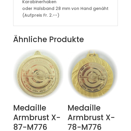
Karabinerhaken
oder Halsband 28 mm von Hand genäht
(Aufpreis Fr. 2.--)
Ähnliche Produkte
Medaille
Medaille
Armbrust X-
Armbrust X-
87-M776
78-M776