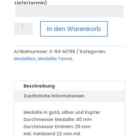
Liefertermin)
Datum
Anlass
Medaille
In den Warenkorb
Tennis
X-
84-
Artikelnummer:
X-84-M788
Kategorien:
M788
Medaillen
,
Medaille Tennis
Menge
Beschreibung
Zusätzliche Informationen
Medaille in gold, silber und Kupfer
​Durchmesser Medaille: 40 mm
Durchmesser Emblem: 25 mm
​inkl. Halsband 22 mm mit