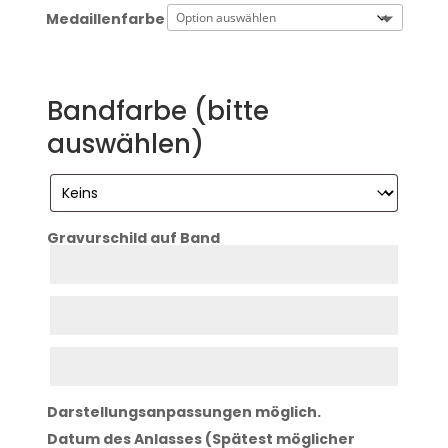
Medaillenfarbe
Bandfarbe (bitte
auswählen)
Gravurschild auf Band
Zeile
1
Zeile
2
Zeile
3
Darstellungsanpassungen möglich.
Datum des Anlasses (Spätest möglicher