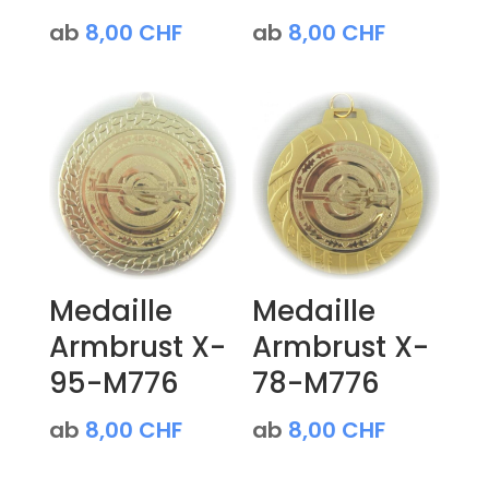
ab
8,00
CHF
ab
8,00
CHF
Medaille
Medaille
Armbrust X-
Armbrust X-
95-M776
78-M776
ab
8,00
CHF
ab
8,00
CHF