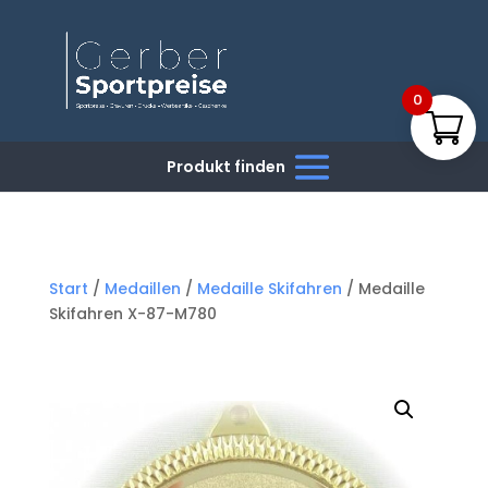
0
Start
/
Medaillen
/
Medaille Skifahren
/ Medaille
Skifahren X-87-M780