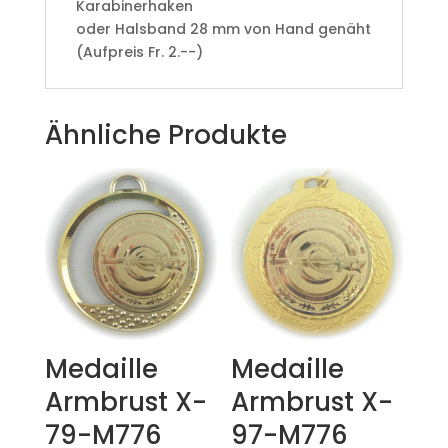
Karabinerhaken
oder Halsband 28 mm von Hand genäht
(Aufpreis Fr. 2.--)
Ähnliche Produkte
Medaille
Medaille
Armbrust X-
Armbrust X-
79-M776
97-M776