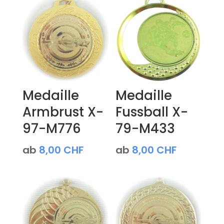
Medaille
Medaille
Armbrust X-
Fussball X-
97-M776
79-M433
ab
8,00
CHF
ab
8,00
CHF