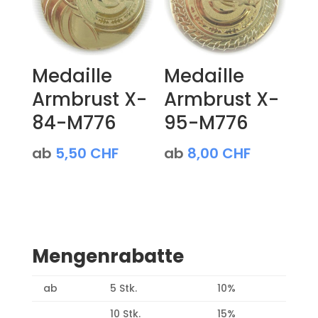
Medaille
Medaille
Armbrust X-
Armbrust X-
84-M776
95-M776
ab
5,50
CHF
ab
8,00
CHF
Mengenrabatte
ab
5 Stk.
10%
10 Stk.
15%