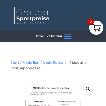
0
Start
/
Medaillen
/
Medaille Serien
/ Medaille
Serie Alpenpässe