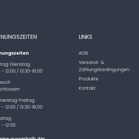
FNUNGSZEITEN
LINKS
nungszeiten
AGB
Versand- &
tag-Dienstag
Zahlungsbedingungen
 – 12:00 / 13.30-18.00
Produkte
twoch
Kontakt
chlossen
nerstag-Freitag
 – 12:00 / 13.30-18.00
stag
 – 12:00
mine ausserhalb der