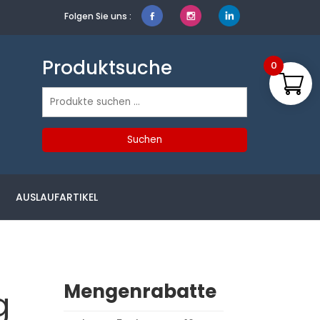
Folgen Sie uns :
Produktsuche
0
Suchen
nach:
Suchen
AUSLAUFARTIKEL
Mengenrabatte
g