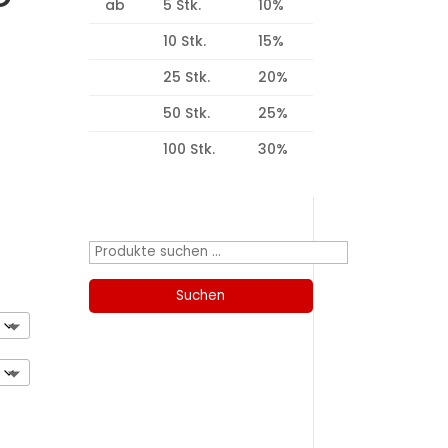
ab
5 Stk.
10%
10 Stk.
15%
25 Stk.
20%
50 Stk.
25%
100 Stk.
30%
Produktsuche
Suchen
nach:
Suchen
Kategorien