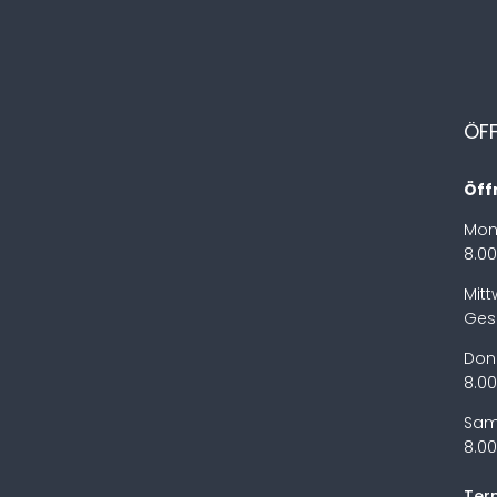
ÖF
Öff
Mon
8.00
Mit
Ges
Don
8.00
Sam
8.00
Ter