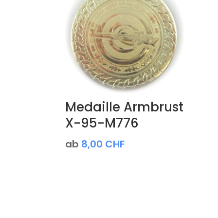
Medaille Armbrust
X-95-M776
ab
8,00
CHF