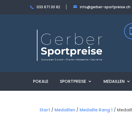
033 671 30 82
info@gerber-sportpreise.ch
POKALE
SPORTPREISE
MEDAILLEN
Start
/
Medaillen
/
Medaille Rang 1
/ Medail