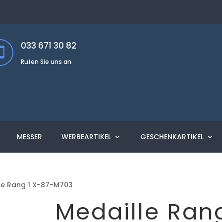
033 671 30 82
Rufen Sie uns an
MESSER
WERBEARTIKEL
GESCHENKARTIKEL
le Rang 1 X-87-M703
Medaille Ran