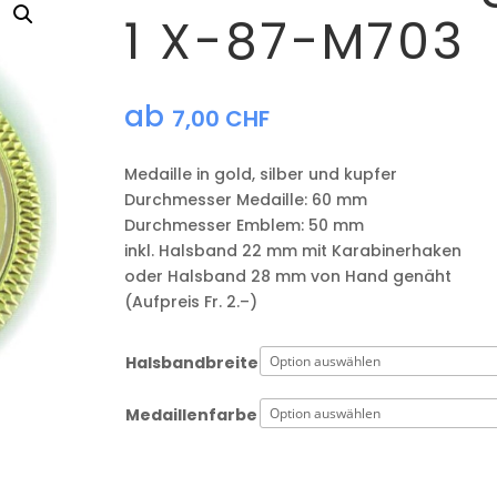
1 X-87-M703
ab
7,00
CHF
Medaille in gold, silber und kupfer
​Durchmesser Medaille: 60 mm
Durchmesser Emblem: 50 mm
​inkl. Halsband 22 mm mit Karabinerhaken
oder Halsband 28 mm von Hand genäht
(Aufpreis Fr. 2.–)
Halsbandbreite
Medaillenfarbe