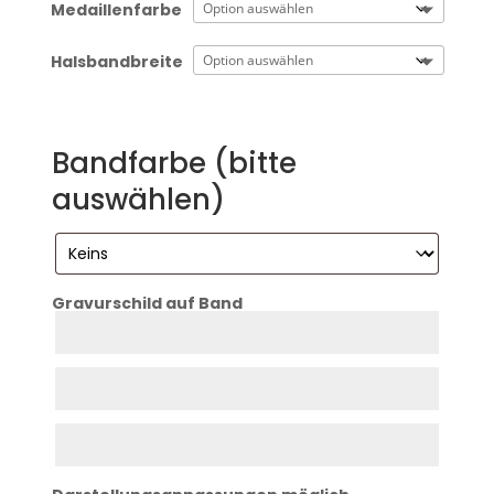
Medaillenfarbe
Halsbandbreite
Bandfarbe (bitte
auswählen)
Gravurschild auf Band
Zeile
1
Zeile
2
Zeile
3