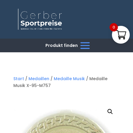
0
Start
/
Medaillen
/
Medaille Musik
/ Medaille
Musik X-95-M757