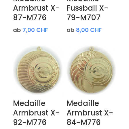
Armbrust X-
Fussball X-
87-M776
79-M707
ab
7,00
CHF
ab
8,00
CHF
Medaille
Medaille
Armbrust X-
Armbrust X-
92-M776
84-M776