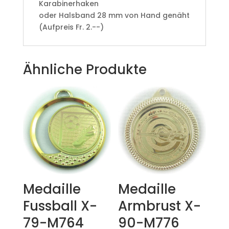
Karabinerhaken
oder Halsband 28 mm von Hand genäht
(Aufpreis Fr. 2.--)
Ähnliche Produkte
Medaille
Medaille
Fussball X-
Armbrust X-
79-M764
90-M776