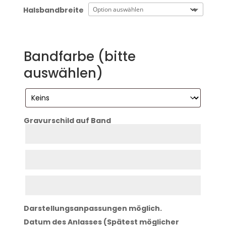
Halsbandbreite
Bandfarbe (bitte
auswählen)
Gravurschild auf Band
Zeile
1
Zeile
2
Zeile
3
Darstellungsanpassungen möglich.
Datum des Anlasses (Spätest möglicher