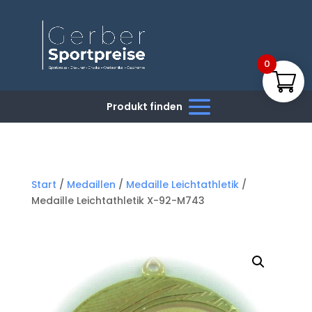
0
Start
/
Medaillen
/
Medaille Leichtathletik
/
Medaille Leichtathletik X-92-M743