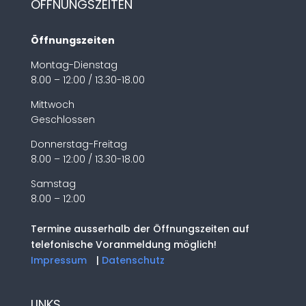
ÖFFNUNGSZEITEN
Öffnungszeiten
Montag-Dienstag
8.00 – 12:00 / 13.30-18.00
Mittwoch
Geschlossen
Donnerstag-Freitag
8.00 – 12:00 / 13.30-18.00
Samstag
8.00 – 12:00
Termine ausserhalb der Öffnungszeiten auf
telefonische Voranmeldung möglich!
Impressum
|
Datenschutz
LINKS