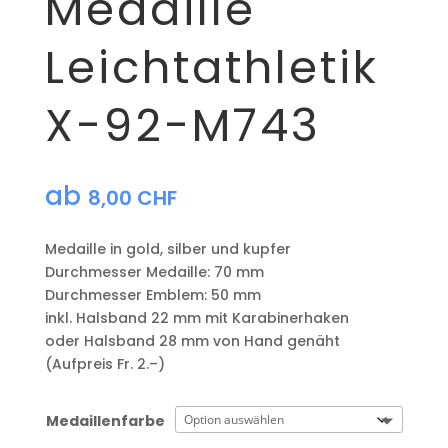
Medaille
Leichtathletik
X-92-M743
ab
8,00
CHF
Medaille in gold, silber und kupfer
​Durchmesser Medaille: 70 mm
Durchmesser Emblem: 50 mm
​inkl. Halsband 22 mm mit Karabinerhaken
oder Halsband 28 mm von Hand genäht
(Aufpreis Fr. 2.–)
Medaillenfarbe