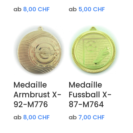
ab
8,00
CHF
ab
5,00
CHF
Medaille
Medaille
Armbrust X-
Fussball X-
92-M776
87-M764
ab
8,00
CHF
ab
7,00
CHF