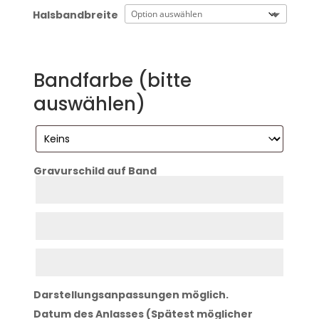
Halsbandbreite
Bandfarbe (bitte
auswählen)
Gravurschild auf Band
Zeile
1
Zeile
2
Zeile
3
Darstellungsanpassungen möglich.
Datum des Anlasses (Spätest möglicher