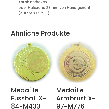
Karabinerhaken
oder Halsband 28 mm von Hand genäht
(Aufpreis Fr. 2.--)
Ähnliche Produkte
Medaille
Medaille
Fussball X-
Armbrust X-
84-M433
97-M776