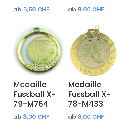
ab
5,50
CHF
ab
8,00
CHF
Medaille
Medaille
Fussball X-
Fussball X-
79-M764
78-M433
ab
8,00
CHF
ab
8,00
CHF