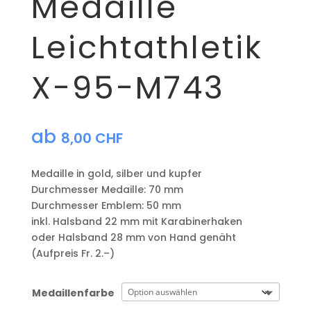
Medaille
Leichtathletik
X-95-M743
ab
8,00
CHF
Medaille in gold, silber und kupfer
​Durchmesser Medaille: 70 mm
Durchmesser Emblem: 50 mm
​inkl. Halsband 22 mm mit Karabinerhaken
oder Halsband 28 mm von Hand genäht
(Aufpreis Fr. 2.–)
Medaillenfarbe