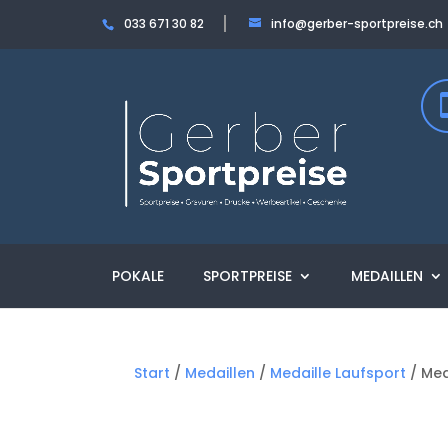
033 671 30 82
info@gerber-sportpreise.ch
POKALE
SPORTPREISE
MEDAILLEN
Start
/
Medaillen
/
Medaille Laufsport
/ Med