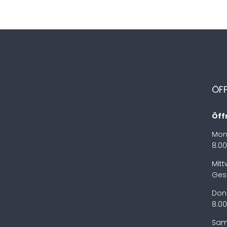
ÖF
Öff
Mon
8.00
Mit
Ges
Don
8.00
Sam