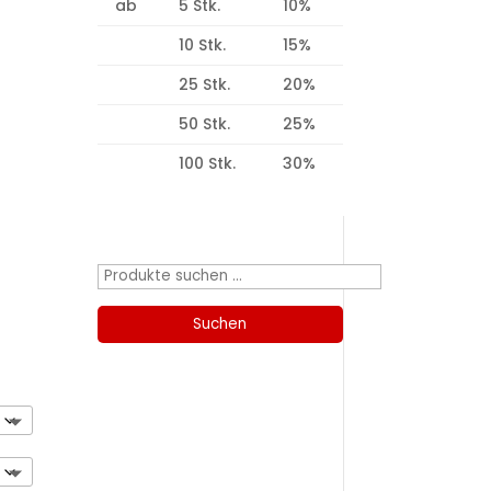
ab
5 Stk.
10%
10 Stk.
15%
25 Stk.
20%
50 Stk.
25%
100 Stk.
30%
Produktsuche
Suchen
nach:
Suchen
Kategorien