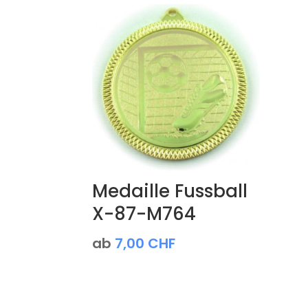
Medaille Fussball
X-87-M764
ab
7,00
CHF