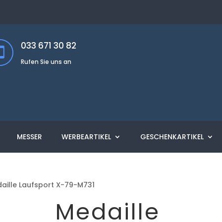
033 671 30 82
Rufen Sie uns an
MESSER
WERBEARTIKEL
GESCHENKARTIKEL
aille Laufsport X-79-M731
Medaille