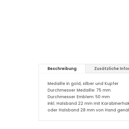
Beschreibung
Zusätzliche Inf
Medaille in gold, silber und Kupfer
​Durchmesser Medaille: 75 mm
Durchmesser Emblem: 50 mm
​inkl. Halsband 22 mm mit Karabinerha
oder Halsband 28 mm von Hand genäht 