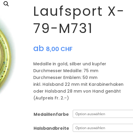
Laufsport X-
79-M731
ab
8,00
CHF
Medaille in gold, silber und kupfer
​Durchmesser Medaille: 75 mm
Durchmesser Emblem: 50 mm
​inkl. Halsband 22 mm mit Karabinerhaken
oder Halsband 28 mm von Hand genäht
(Aufpreis Fr. 2.–)
Medaillenfarbe
Halsbandbreite