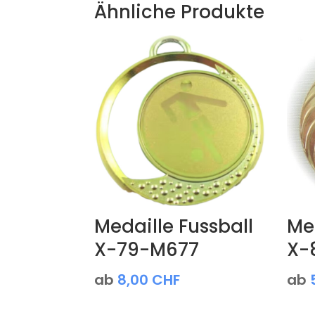
Ähnliche Produkte
Medaille Fussball
Me
X-79-M677
X-
ab
8,00
CHF
ab