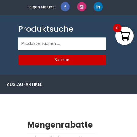
Folgen Sie uns :
Produktsuche
0
Suchen
nach:
Suchen
AUSLAUFARTIKEL
Mengenrabatte