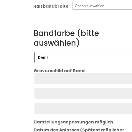
Halsbandbreite
Bandfarbe (bitte
auswählen)
Gravurschild auf Band
Zeile
1
Zeile
2
Zeile
3
Darstellungsanpassungen möglich.
Datum des Anlasses (Spätest möglicher