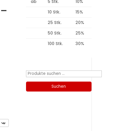
ab
5 Stk.
10%
X-
10 Stk.
15%
25 Stk.
20%
50 Stk.
25%
100 Stk.
30%
Produktsuche
Suchen
nach:
Suchen
Kategorien