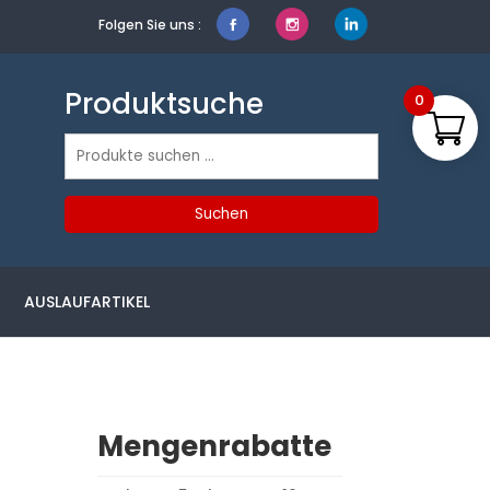
Folgen Sie uns :
Produktsuche
0
Suchen
nach:
Suchen
AUSLAUFARTIKEL
Mengenrabatte