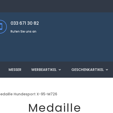
033 671 30 82
Rufen Sie uns an
MESSER
WERBEARTIKEL
GESCHENKARTIKEL
edaille Hundesport X-95-M726
Medaille