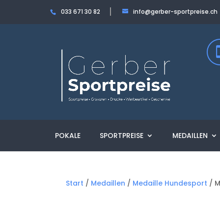
033 671 30 82
info@gerber-sportpreise.ch
POKALE
SPORTPREISE
MEDAILLEN
Start
/
Medaillen
/
Medaille Hundesport
/ M