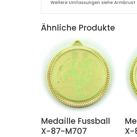
Weitere Umfassungen siehe Armbrust
Ähnliche Produkte
Medaille Fussball
Med
X-87-M707
X-