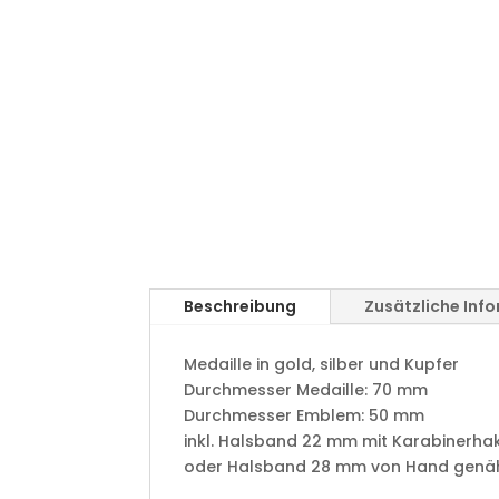
Beschreibung
Zusätzliche Inf
Medaille in gold, silber und Kupfer
​Durchmesser Medaille: 70 mm
Durchmesser Emblem: 50 mm
​inkl. Halsband 22 mm mit Karabinerha
oder Halsband 28 mm von Hand genäht 