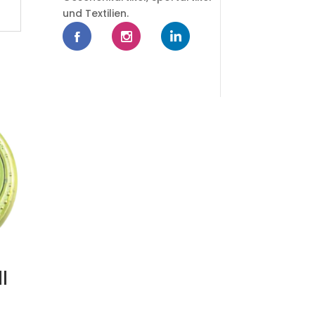
und Textilien.
l