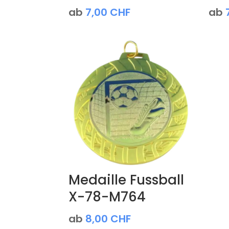
ab
7,00
CHF
ab
Medaille Fussball
X-78-M764
ab
8,00
CHF