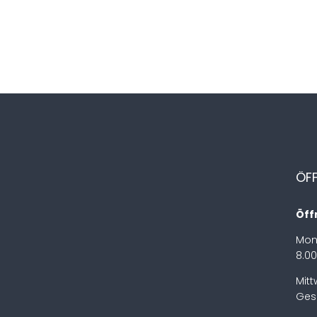
ÖF
Öff
Mon
8.00
Mit
Ges