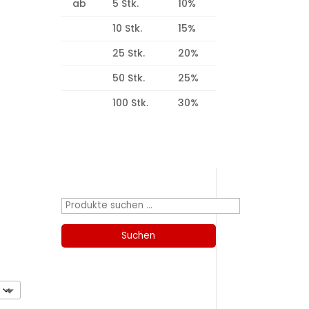
ab
5 Stk.
10%
10 Stk.
15%
25 Stk.
20%
50 Stk.
25%
100 Stk.
30%
Produktsuche
Suchen
nach:
Suchen
Kategorien