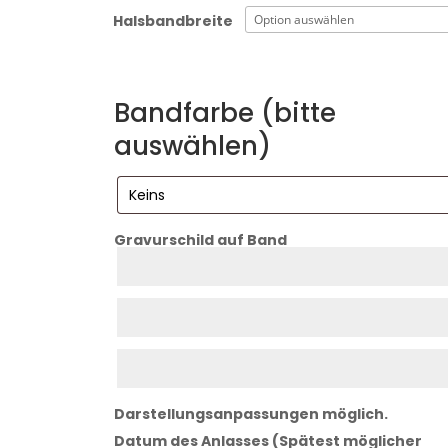
Halsbandbreite
Bandfarbe (bitte
auswählen)
Gravurschild auf Band
Zeile
1
Zeile
2
Zeile
3
Darstellungsanpassungen möglich.
Datum des Anlasses (Spätest möglicher