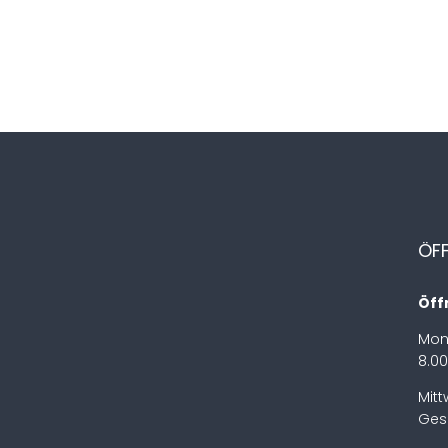
ÖF
Öff
Mon
8.00
Mit
Ges