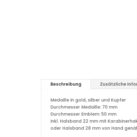
Beschreibung
Zusätzliche Inf
Medaille in gold, silber und Kupfer
​Durchmesser Medaille: 70 mm
Durchmesser Emblem: 50 mm
​inkl. Halsband 22 mm mit Karabinerha
oder Halsband 28 mm von Hand genäht 