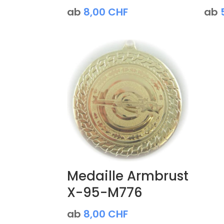
ab
8,00
CHF
ab
Medaille Armbrust
X-95-M776
ab
8,00
CHF