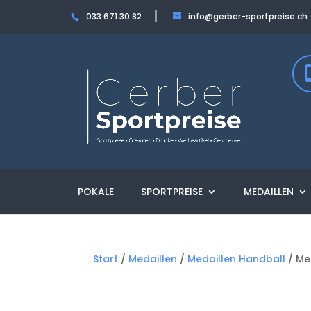
033 671 30 82
info@gerber-sportpreise.ch
POKALE
SPORTPREISE
MEDAILLEN
Start
/
Medaillen
/
Medaillen Handball
/ Me