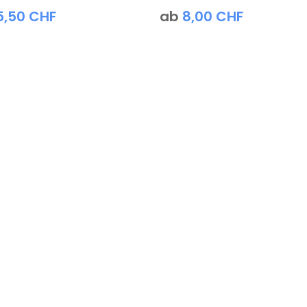
5,50
CHF
ab
8,00
CHF