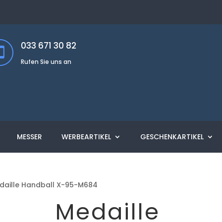
033 671 30 82
Rufen Sie uns an
MESSER
WERBEARTIKEL
GESCHENKARTIKEL
daille Handball X-95-M684
Medaille