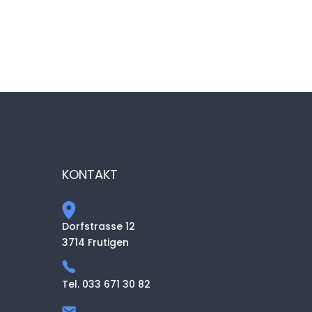
KONTAKT
Dorfstrasse 12
3714 Frutigen
Tel. 033 671 30 82