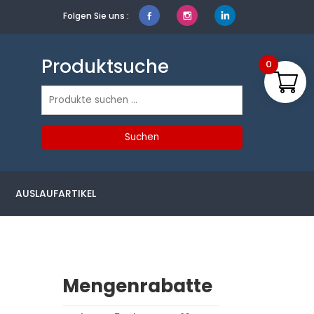
Folgen Sie uns :
Produktsuche
0
Suchen
nach:
Suchen
AUSLAUFARTIKEL
Mengenrabatte