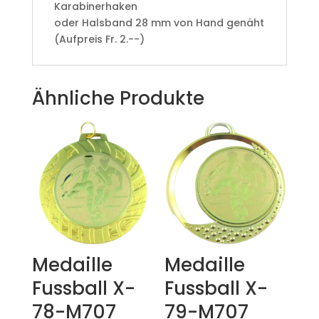
Karabinerhaken
oder Halsband 28 mm von Hand genäht
(Aufpreis Fr. 2.--)
Ähnliche Produkte
Medaille
Medaille
Fussball X-
Fussball X-
78-M707
79-M707