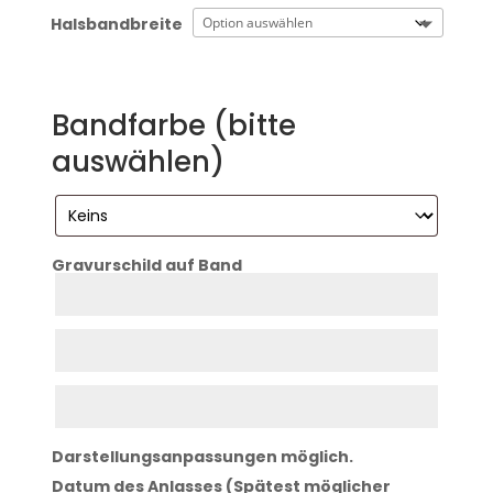
Halsbandbreite
Bandfarbe (bitte
auswählen)
Gravurschild auf Band
Zeile
1
Zeile
2
Zeile
3
Darstellungsanpassungen möglich.
Datum des Anlasses (Spätest möglicher