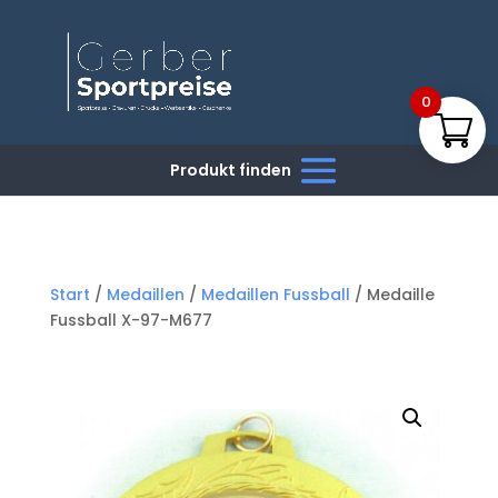
0
Start
/
Medaillen
/
Medaillen Fussball
/ Medaille
Fussball X-97-M677