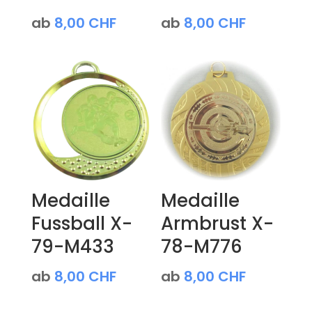
ab
8,00
CHF
ab
8,00
CHF
Medaille
Medaille
Fussball X-
Armbrust X-
79-M433
78-M776
ab
8,00
CHF
ab
8,00
CHF