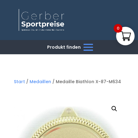
0
Start
/
Medaillen
/ Medaille Biathlon X-87-M634