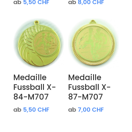
ab
5,50
CHF
ab
8,00
CHF
Medaille
Medaille
Fussball X-
Fussball X-
84-M707
87-M707
ab
5,50
CHF
ab
7,00
CHF