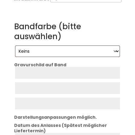
Bandfarbe (bitte
auswählen)
Gravurschild auf Band
Zeile
1
Zeile
2
Zeile
3
Darstellungsanpassungen möglich.
Datum des Anlasses (Spätest möglicher
Liefertermin)