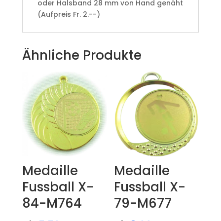
oder Halsband 28 mm von Hand genäht
(Aufpreis Fr. 2.--)
Ähnliche Produkte
Medaille
Medaille
Fussball X-
Fussball X-
84-M764
79-M677