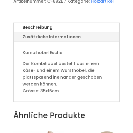
Artikelnummer:
C-892E
Kategorie:
Holzartikel
Beschreibung
Zusätzliche Informationen
Kombihobel Esche
Der Kombihobel besteht aus einem
Käse- und einem Wursthobel, die
platzsparend ineinander geschoben
werden können.
Grösse: 35x16cm
Ähnliche Produkte