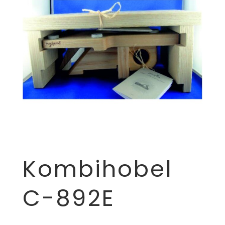
Kombihobel
C-892E