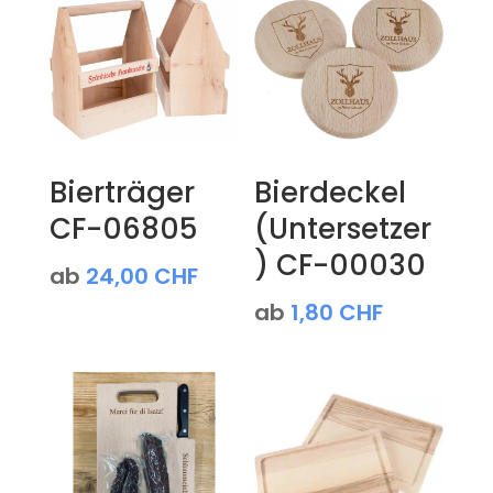
Bierträger
Bierdeckel
CF-06805
(Untersetzer
) CF-00030
ab
24,00
CHF
ab
1,80
CHF