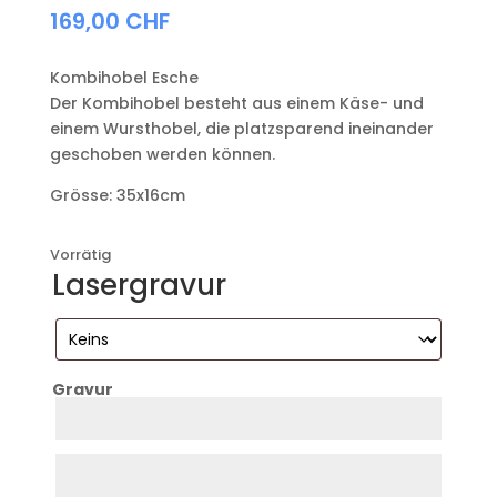
169,00
CHF
Kombihobel Esche
Der Kombihobel besteht aus einem Käse- und
einem Wursthobel, die platzsparend ineinander
geschoben werden können.
Grösse: 35x16cm
Vorrätig
Lasergravur
Gravur
Zeile
1
Zeile
2