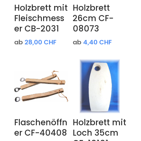
Holzbrett mit
Holzbrett
Fleischmess
26cm CF-
er CB-2031
08073
ab
28,00
CHF
ab
4,40
CHF
Flaschenöffn
Holzbrett mit
er CF-40408
Loch 35cm