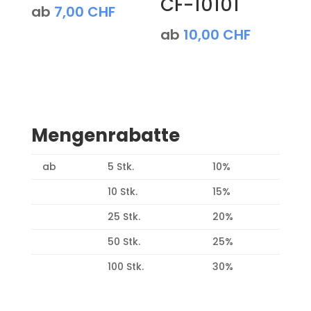
CF-10101
ab
7,00
CHF
ab
10,00
CHF
Mengenrabatte
ab
5 Stk.
10%
10 Stk.
15%
25 Stk.
20%
50 Stk.
25%
100 Stk.
30%
Produktsuche