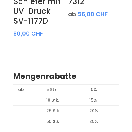
Schiefer mit
7312
UV-Druck
ab
56,00
CHF
SV-1177D
60,00
CHF
Mengenrabatte
ab
5 Stk.
10%
10 Stk.
15%
25 Stk.
20%
50 Stk.
25%