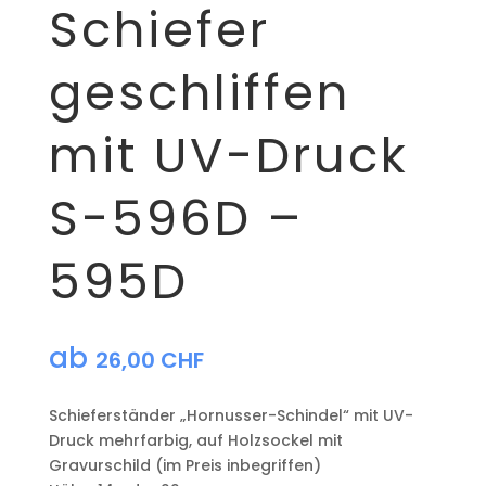
Schiefer
geschliffen
mit UV-Druck
S-596D –
595D
ab
26,00
CHF
Schieferständer „Hornusser-Schindel“ mit UV-
Druck mehrfarbig, auf Holzsockel mit
Gravurschild (im Preis inbegriffen)