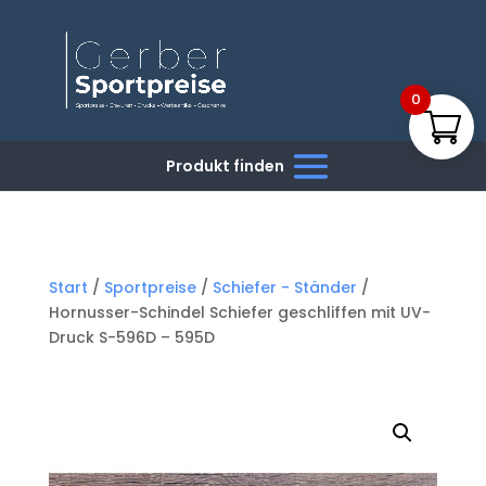
0
Start
/
Sportpreise
/
Schiefer - Ständer
/
Hornusser-Schindel Schiefer geschliffen mit UV-
Druck S-596D – 595D