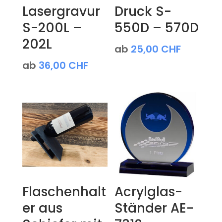
Lasergravur
Druck S-
S-200L –
550D – 570D
202L
ab
25,00
CHF
ab
36,00
CHF
Flaschenhalt
Acrylglas-
er aus
Ständer AE-