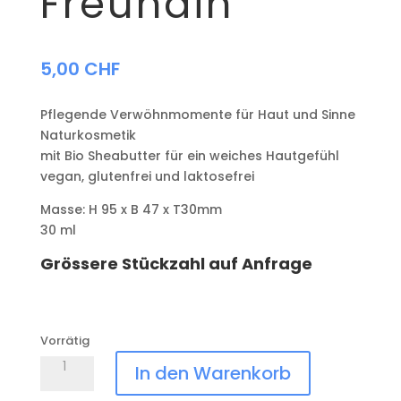
Freundin
5,00
CHF
Pflegende Verwöhnmomente für Haut und Sinne
Naturkosmetik
mit Bio Sheabutter für ein weiches Hautgefühl
vegan, glutenfrei und laktosefrei
Masse: H 95 x B 47 x T30mm
30 ml
Grössere Stückzahl auf Anfrage
Vorrätig
Handcreme
In den Warenkorb
Herzens