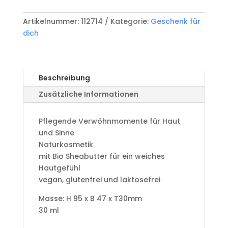
Freundin
Menge
Artikelnummer:
112714
Kategorie:
Geschenk für
dich
Beschreibung
Zusätzliche Informationen
Pflegende Verwöhnmomente für Haut
und Sinne
Naturkosmetik
mit Bio Sheabutter für ein weiches
Hautgefühl
vegan, glutenfrei und laktosefrei
Masse: H 95 x B 47 x T30mm
30 ml