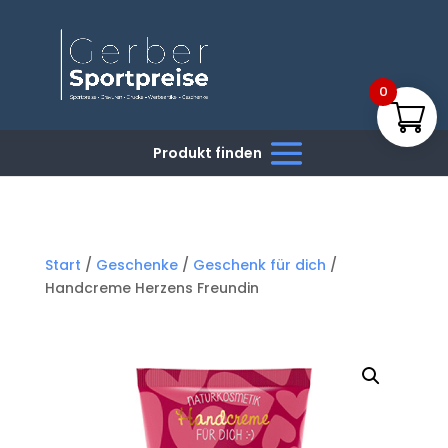
0
Start
/
Geschenke
/
Geschenk für dich
/
Handcreme Herzens Freundin