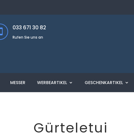
033 671 30 82
Rufen Sie uns an
MESSER
WERBEARTIKEL
GESCHENKARTIKEL
Gürteletui