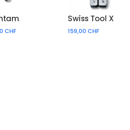
ntam
Swiss Tool X
00
CHF
159,00
CHF