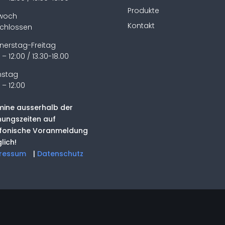
Produkte
twoch
Kontakt
chlossen
nerstag-Freitag
 – 12:00 / 13.30-18.00
stag
 – 12:00
mine ausserhalb der
nungszeiten auf
efonische Voranmeldung
lich!
ressum
|
Datenschutz