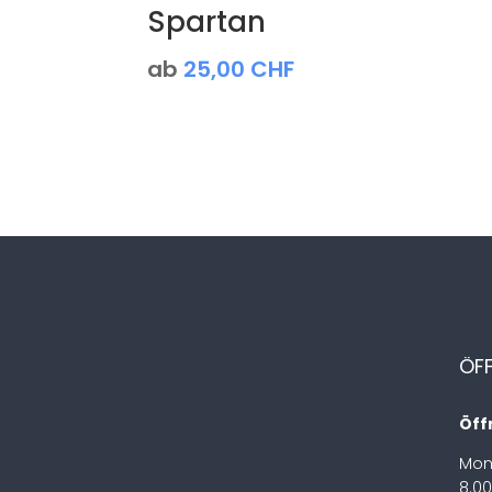
Spartan
ab
25,00
CHF
ÖF
Öff
Mon
8.00