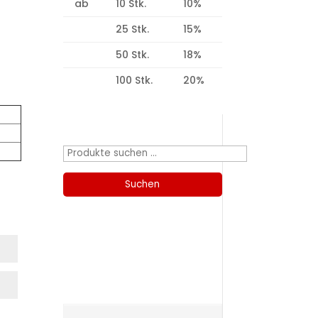
ab
10 Stk.
10%
25 Stk.
15%
50 Stk.
18%
100 Stk.
20%
Produktsuche
Suchen
nach:
Suchen
Kategorien