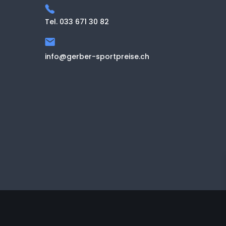
Tel. 033 671 30 82
info@gerber-sportpreise.ch