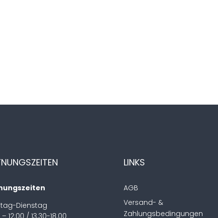
FNUNGSZEITEN
LINKS
nungszeiten
AGB
Versand- &
tag-Dienstag
Zahlungsbedingungen
 – 12:00 / 13.30-18.00