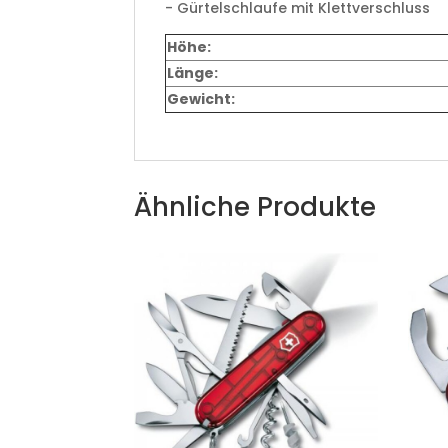
- Gürtelschlaufe mit Klettverschluss
Höhe:
Länge:
Gewicht:
Ähnliche Produkte