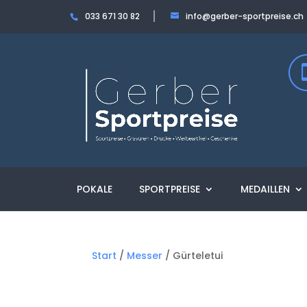
033 671 30 82
info@gerber-sportpreise.ch
POKALE
SPORTPREISE
MEDAILLEN
Start
/
Messer
/ Gürteletui