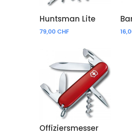
Huntsman Lite
Ba
79,00
CHF
16,
Offiziersmesser