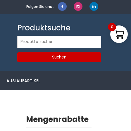
Folgen Sie uns :
Produktsuche
0
Suchen
nach:
Suchen
AUSLAUFARTIKEL
Mengenrabatte