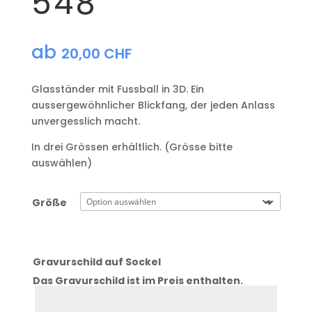
548
ab
20,00
CHF
Glasständer mit Fussball in 3D. Ein
aussergewöhnlicher Blickfang, der jeden Anlass
unvergesslich macht.
In drei Grössen erhältlich. (Grösse bitte
auswählen)
Größe
Gravurschild auf Sockel
Das Gravurschild ist im Preis enthalten.
Zeile
1