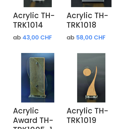
Acrylic TH-
Acrylic TH-
TRK1014
TRK1018
ab
43,00
CHF
ab
58,00
CHF
Acrylic
Acrylic TH-
Award TH-
TRK1019