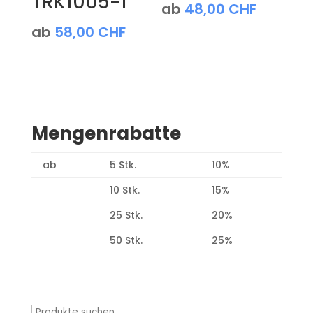
TRK1005-1
ab
48,00
CHF
ab
58,00
CHF
Mengenrabatte
ab
5 Stk.
10%
10 Stk.
15%
25 Stk.
20%
50 Stk.
25%
Produktsuche
Suchen