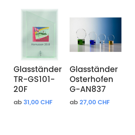
Glasständer
Glasständer
TR-GS101-
Osterhofen
20F
G-AN837
ab
31,00
CHF
ab
27,00
CHF