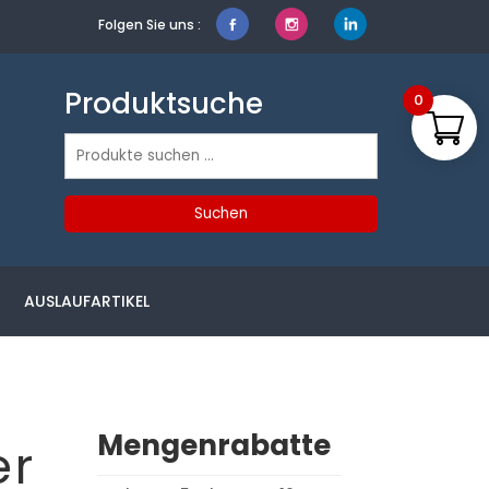
Folgen Sie uns :
Produktsuche
0
Suchen
nach:
Suchen
AUSLAUFARTIKEL
Mengenrabatte
er