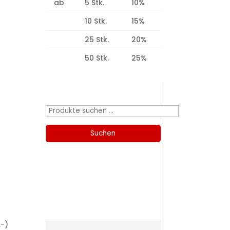
ab
5 Stk.
10%
10 Stk.
15%
25 Stk.
20%
50 Stk.
25%
Produktsuche
Suchen
nach:
Suchen
Kategorien
.-)