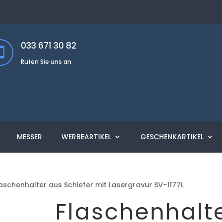
033 671 30 82
Rufen Sie uns an
MESSER
WERBEARTIKEL
GESCHENKARTIKEL
laschenhalter aus Schiefer mit Lasergravur SV-1177L
Flaschenhalt