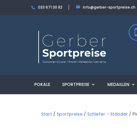
033 671 30 82
info@gerber-sportpreise.ch
POKALE
SPORTPREISE
MEDAILLEN
Start
/
Sportpreise
/
Schiefer - Ständer
/ F