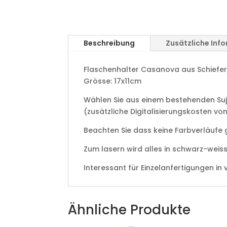
Beschreibung
Zusätzliche Inf
Flaschenhalter Casanova aus Schiefe
Grösse: 17x11cm
Wählen Sie aus einem bestehenden Suj
(zusätzliche Digitalisierungskosten von
Beachten Sie dass keine Farbverläufe
Zum lasern wird alles in schwarz-weis
Interessant für Einzelanfertigungen i
Ähnliche Produkte