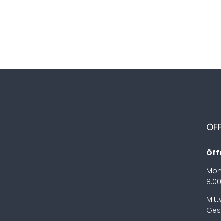
ÖF
Öff
Mon
8.00
Mit
Ges