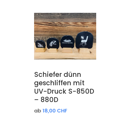
Schiefer dünn
geschliffen mit
UV-Druck S-850D
– 880D
ab
18,00
CHF