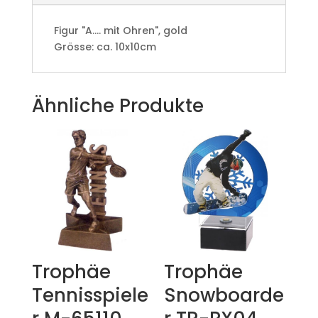
Figur "A.... mit Ohren", gold
Grösse: ca. 10x10cm
Ähnliche Produkte
Trophäe
Trophäe
Tennisspiele
Snowboarde