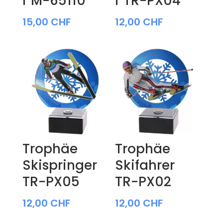
r M-65110
r TR-PX04
15,00
CHF
12,00
CHF
Trophäe
Trophäe
Skispringer
Skifahrer
TR-PX05
TR-PX02
12,00
CHF
12,00
CHF