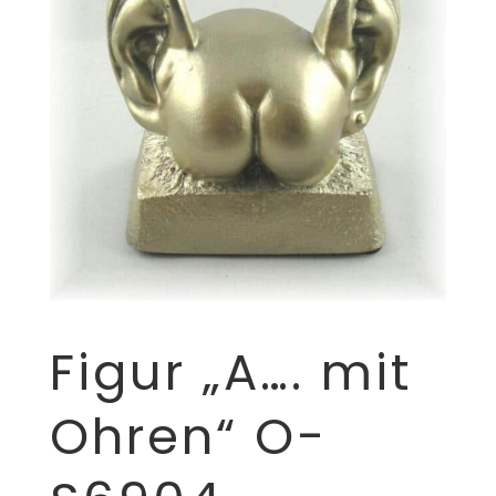
Figur „A…. mit
Ohren“ O-