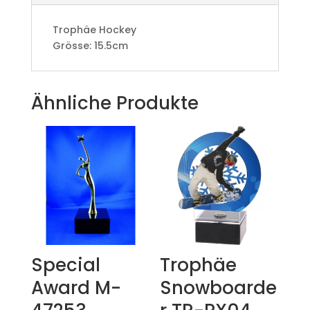
Trophäe Hockey
Grösse: 15.5cm
Ähnliche Produkte
Special
Trophäe
Award M-
Snowboarde