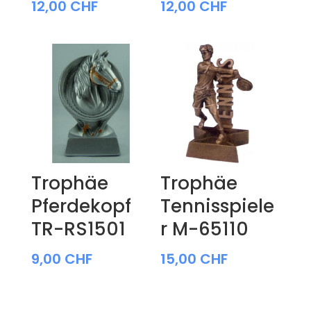
12,00
CHF
12,00
CHF
Trophäe
Trophäe
Pferdekopf
Tennisspiele
TR-RS1501
r M-65110
9,00
CHF
15,00
CHF