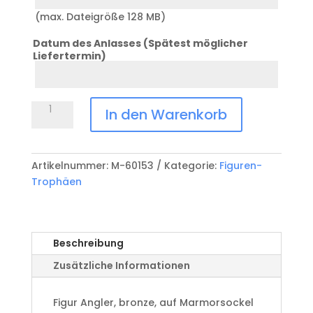
(max. Dateigröße 128 MB)
Datum des Anlasses (Spätest möglicher
Liefertermin)
Datum
Anlass
Figur
In den Warenkorb
Angler
M-
60153
Artikelnummer:
M-60153
Kategorie:
Figuren-
Menge
Trophäen
Beschreibung
Zusätzliche Informationen
Figur Angler, bronze, auf Marmorsockel