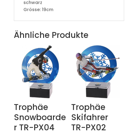
schwarz
Grösse: 19cm
Ähnliche Produkte
Trophäe
Trophäe
Snowboarde
Skifahrer
r TR-PX04
TR-PX02