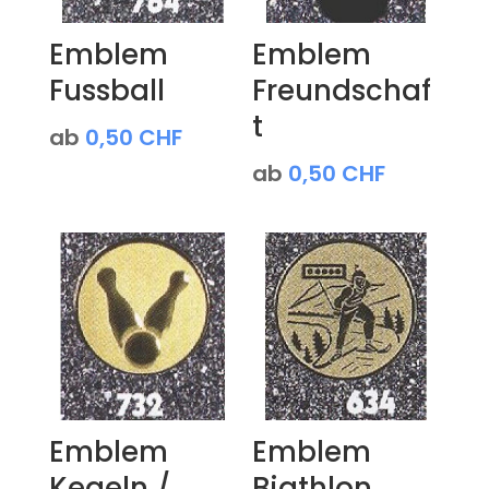
Emblem
Emblem
Fussball
Freundschaf
t
ab
0,50
CHF
ab
0,50
CHF
Emblem
Emblem
Kegeln /
Biathlon