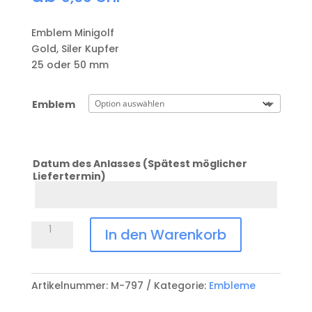
Emblem Minigolf
Gold, Siler Kupfer
25 oder 50 mm
Emblem
Datum des Anlasses (Spätest möglicher
Liefertermin)
Datum
Anlass
Emblem
In den Warenkorb
Minigolf
Menge
Artikelnummer:
M-797
Kategorie:
Embleme