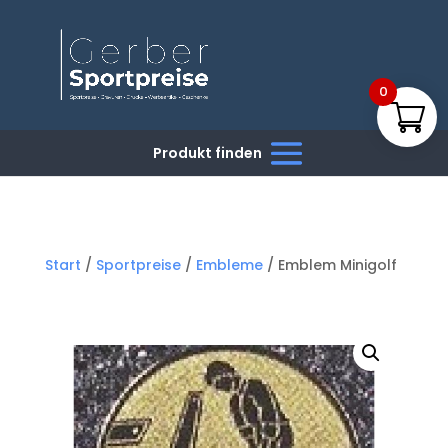
0
Start
/
Sportpreise
/
Embleme
/ Emblem Minigolf