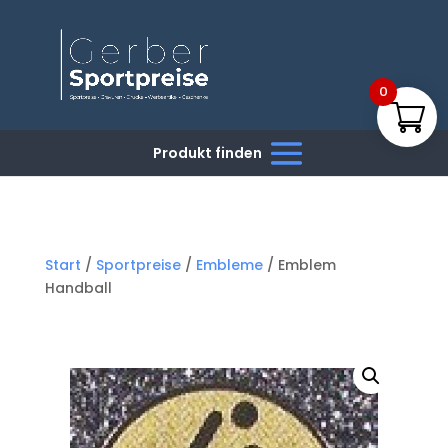
0
Start
/
Sportpreise
/
Embleme
/ Emblem
Handball