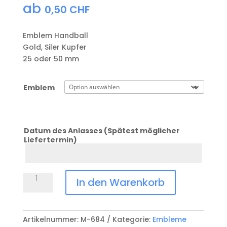
ab
0,50
CHF
Emblem Handball
Gold, Siler Kupfer
25 oder 50 mm
Emblem
Datum des Anlasses (Spätest möglicher
Liefertermin)
Datum
Anlass
Emblem
In den Warenkorb
Handball
Menge
Artikelnummer:
M-684
Kategorie:
Embleme