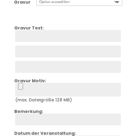
Gravur
Gravur Text:
Zeile
1
Zeile
2
Zeile
3
Gravur Motiv:
Upload
(max. Dateigröße 128 MB)
Bemerkung:
Zeile
4
Datum der Veranstaltung: