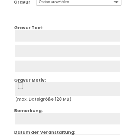
Gravur
Gravur Text:
Zeile
1
Zeile
2
Zeile
3
Gravur Motiv:
Upload
(max. Dateigröße 128 MB)
Bemerkung:
Zeile
4
Datum der Veranstaltung: