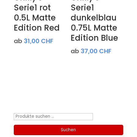
Serie1 rot
Serie1
0.5L Matte
dunkelblau
Edition Red
0.75L Matte
Edition Blue
ab
31,00
CHF
ab
37,00
CHF
Produktsuche
Suchen
nach:
Suchen