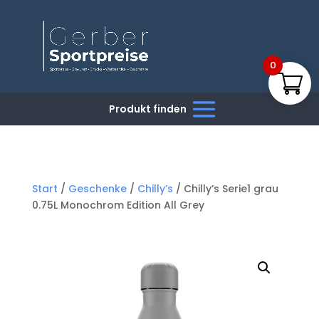
0
Start
/
Geschenke
/
Chilly’s
/ Chilly’s Serie1 grau
0.75L Monochrom Edition All Grey