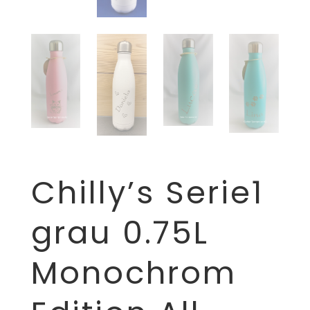
Chilly’s Serie1
grau 0.75L
Monochrom