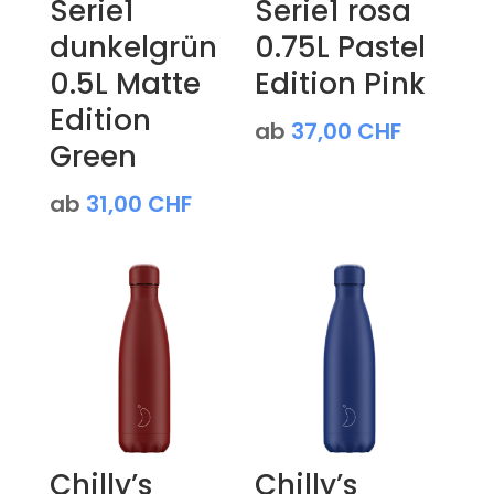
Serie1
Serie1 rosa
dunkelgrün
0.75L Pastel
0.5L Matte
Edition Pink
Edition
ab
37,00
CHF
Green
ab
31,00
CHF
Chilly’s
Chilly’s