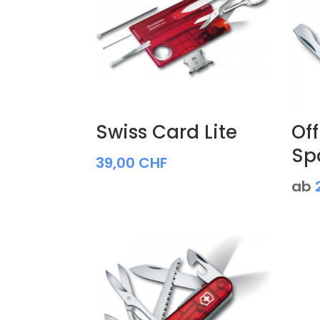
Swiss Card Lite
Off
Sp
39,00
CHF
ab