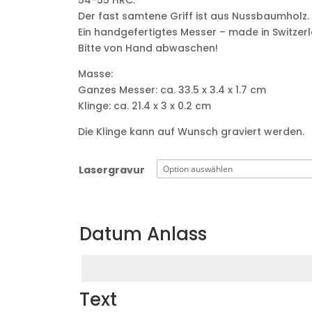
54-55 HRC.
Der fast samtene Griff ist aus Nussbaumholz.
Ein handgefertigtes Messer – made in Switzerl
Bitte von Hand abwaschen!
Masse:
Ganzes Messer: ca. 33.5 x 3.4 x 1.7 cm
Klinge: ca. 21.4 x 3 x 0.2 cm
Die Klinge kann auf Wunsch graviert werden.
Lasergravur
Datum Anlass
Text