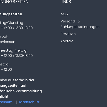
FNUNGSZEITEN
LINKS
nungszeiten
AGB
Versand- &
tag-Dienstag
Zahlungsbedingungen
 – 12:00 / 13.30-18.00
Produkte
twoch
Kontakt
chlossen
nerstag-Freitag
 – 12:00 / 13.30-18.00
stag
 – 12:00
mine ausserhalb der
nungszeiten auf
efonische Voranmeldung
lich!
ressum
|
Datenschutz