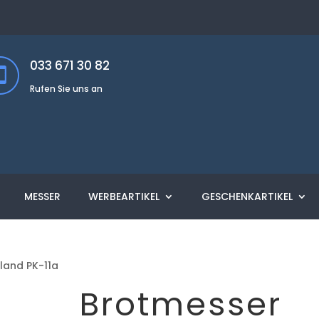
033 671 30 82
Rufen Sie uns an
MESSER
WERBEARTIKEL
GESCHENKARTIKEL
land PK-11a
Brotmesser