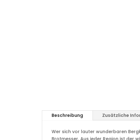
Beschreibung
Zusätzliche Inf
Wer sich vor lauter wunderbaren Bergk
Brotmesser. Aus jeder Region ist der wi