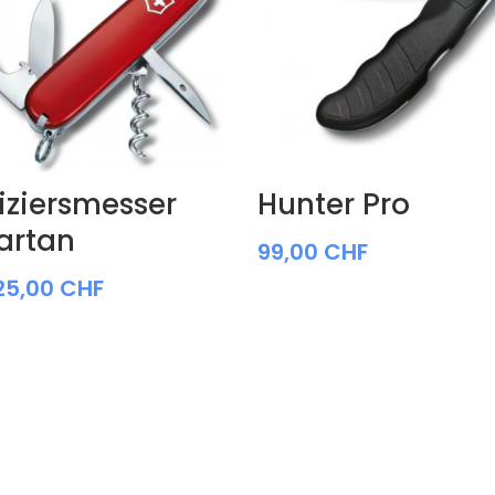
iziersmesser
Hunter Pro
artan
99,00
CHF
25,00
CHF