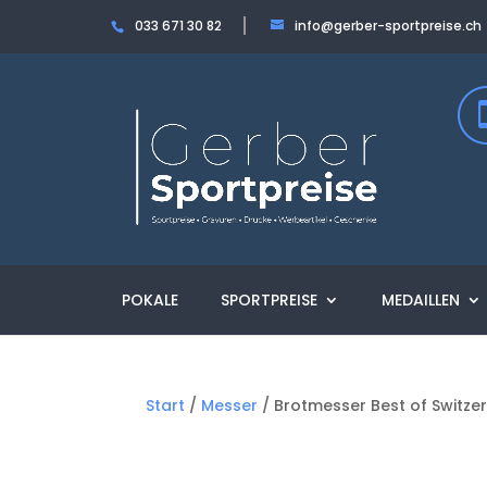
033 671 30 82
info@gerber-sportpreise.ch
POKALE
SPORTPREISE
MEDAILLEN
Start
/
Messer
/ Brotmesser Best of Switzer