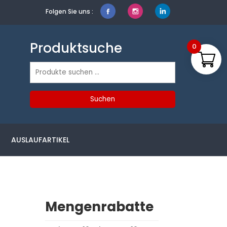
Folgen Sie uns :
Produktsuche
0
Suchen
nach:
Suchen
AUSLAUFARTIKEL
Mengenrabatte