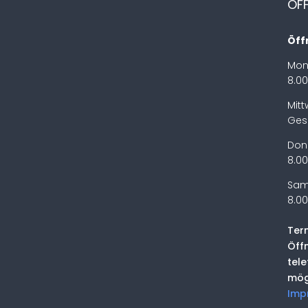
ÖF
Öff
Mon
8.00
Mit
Ges
Don
8.00
Sam
8.00
Ter
Öff
tel
mög
Imp