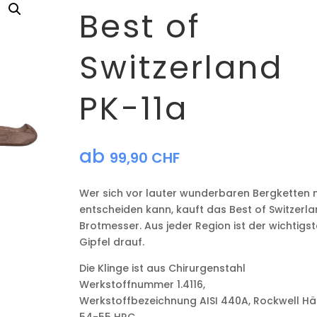
Best of
Switzerland
PK-11a
ab
99,90
CHF
Wer sich vor lauter wunderbaren Bergketten n
entscheiden kann, kauft das Best of Switzerl
Brotmesser. Aus jeder Region ist der wichtigst
Gipfel drauf.
Die Klinge ist aus Chirurgenstahl
Werkstoffnummer 1.4116,
Werkstoffbezeichnung AISI 440A, Rockwell Hä