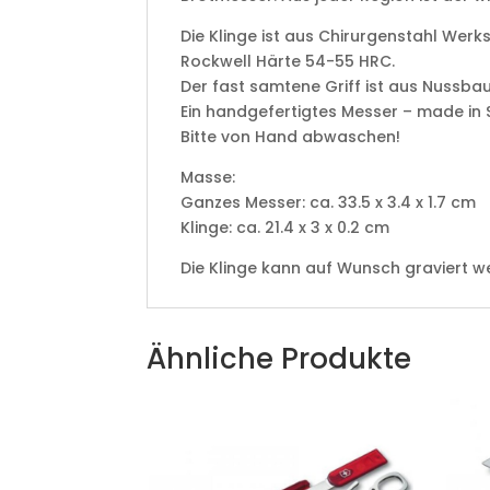
Die Klinge ist aus Chirurgenstahl Wer
Rockwell Härte 54-55 HRC.
Der fast samtene Griff ist aus Nussba
Ein handgefertigtes Messer – made in 
Bitte von Hand abwaschen!
Masse:
Ganzes Messer: ca. 33.5 x 3.4 x 1.7 cm
Klinge: ca. 21.4 x 3 x 0.2 cm
Die Klinge kann auf Wunsch graviert w
Ähnliche Produkte