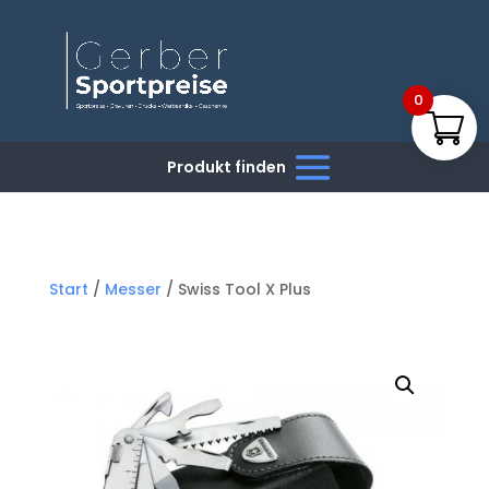
0
Start
/
Messer
/ Swiss Tool X Plus