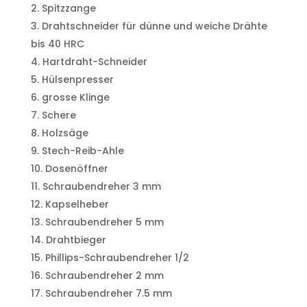
Spitzzange
Drahtschneider für dünne und weiche Drähte
bis 40 HRC
Hartdraht-Schneider
Hülsenpresser
grosse Klinge
Schere
Holzsäge
Stech-Reib-Ahle
Dosenöffner
Schraubendreher 3 mm
Kapselheber
Schraubendreher 5 mm
Drahtbieger
Phillips-Schraubendreher 1/2
Schraubendreher 2 mm
Schraubendreher 7.5 mm