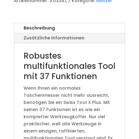
Artikelnummer:
3.0338.L
Kategorie:
Messer
Menge
Beschreibung
Zusätzliche Informationen
Robustes
multifunktionales Tool
mit 37 Funktionen
Wenn Ihnen ein normales
Taschenmesser nicht mehr ausreicht,
benötigen Sie ein Swiss Tool X Plus. Mit
seinen 37 Funktionen ist es wie ein
kompletter Werkzeugkoffer. Nur viel
praktischer, weil alle Werkzeuge in
einem einzigen, raffinierten,
multifunktionalen Tool verstaut sind. Es