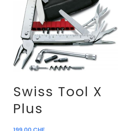
Swiss Tool X
Plus
199,00
CHF