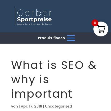
0
What is SEO &
why is
important
von
|
Apr. 17, 2018
|
Uncategorized