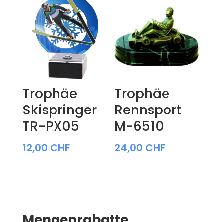
Trophäe
Trophäe
Skispringer
Rennsport
TR-PX05
M-6510
12,00
CHF
24,00
CHF
Mengenrabatte