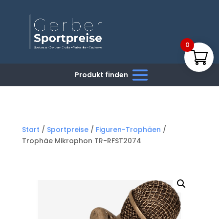
0
Start
/
Sportpreise
/
Figuren-Trophäen
/
Trophäe Mikrophon TR-RFST2074