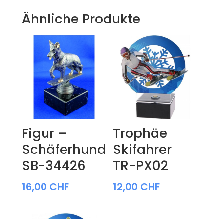
Ähnliche Produkte
Figur –
Trophäe
Schäferhund
Skifahrer
SB-34426
TR-PX02
16,00
CHF
12,00
CHF